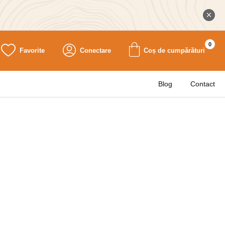
0
Favorite
Conectare
Coș de cumpărături
Blog
Contact