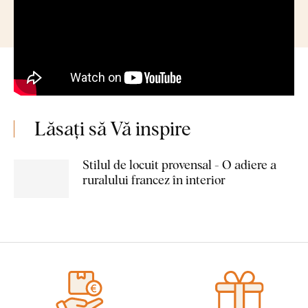
Lăsați să Vă inspire
Stilul de locuit provensal - O adiere a
ruralului francez în interior