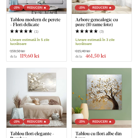
-25%
REDUCERI 🔥
-25%
REDUCERI 🔥
Tablou modern de perete
Arbore genealogic cu
- Flori delicate
poze (10 rame foto)
(
1
)
(
3
)
Livrare estimată în 5 zile
Livrare estimată în 3 zile
lucrătoare
lucrătoare
159,50 lei
615,40 lei
119
,60 lei
461
,50 lei
de la
de la
-25%
REDUCERI 🔥
-25%
REDUCERI 🔥
Tablou flori elegante -
Tablou cu flori albe din