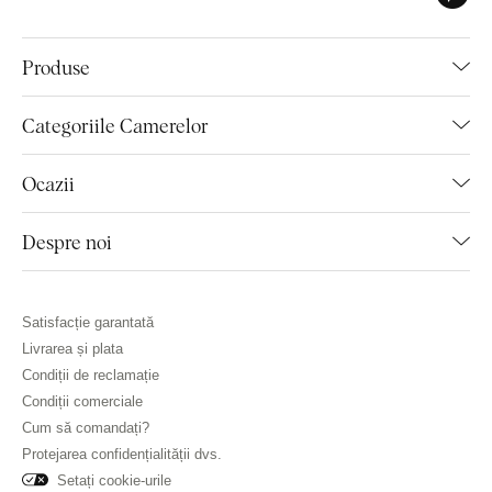
Produse
Categoriile Camerelor
Ocazii
Despre noi
Satisfacție garantată
Livrarea și plata
Condiții de reclamație
Condiții comerciale
Cum să comandați?
Protejarea confidențialității dvs.
Setați cookie-urile