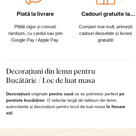
Plată la livrare
Cadouri gratuite la
fiecare comandă
Plătiți sigur și comod:
Cumperi mai mult, primești
ramburs, cu cardul sau prin
cadouri deosebite și livrare
Google Pay / Apple Pay.
gratuită!
Decorațiuni din lemn pentru
Bucătărie / Loc de luat masa
Decorațiuni
originale
pentru casă
ce se potrivesc perfect
pe
peretele bucătăriei
. O selecție largă de tablouri din lemn,
autocolante și decorațiuni pentru locul de luat masa
în fiecare
stil
.