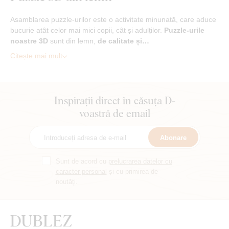
Asamblarea puzzle-urilor este o activitate minunată, care aduce
bucurie atât celor mai mici copii, cât și adulților.
Puzzle-urile
noastre 3D
sunt din lemn,
de calitate și…
Citește mai mult
Inspirații direct în căsuța D-
voastră de email
Abonare
Sunt de acord cu
prelucrarea datelor cu
caracter personal
și cu primirea de
noutăți.