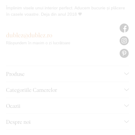
Împlinim visele unui interior perfect. Aducem bucurie și plăcere
în casele voastre. Deja din anul 2018 🧡
dublez@dublez.ro
Răspundem în maxim o zi lucrătoare
Produse
Categoriile Camerelor
Ocazii
Despre noi