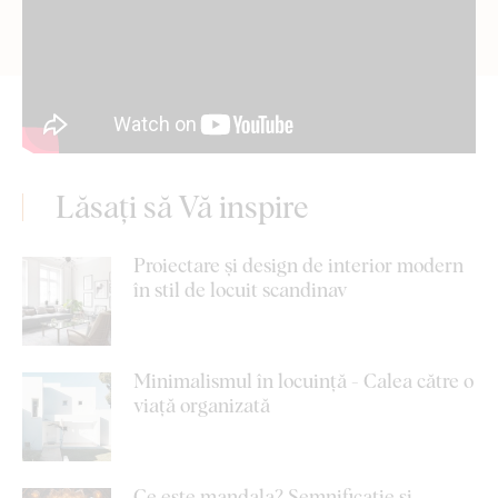
Lăsați să Vă inspire
Proiectare și design de interior modern
în stil de locuit scandinav
Minimalismul în locuință - Calea către o
viață organizată
Ce este mandala? Semnificație și