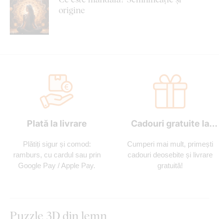
origine
Plată la livrare
Cadouri gratuite la
fiecare comandă
Plătiți sigur și comod:
Cumperi mai mult, primești
ramburs, cu cardul sau prin
cadouri deosebite și livrare
Google Pay / Apple Pay.
gratuită!
Puzzle 3D din lemn