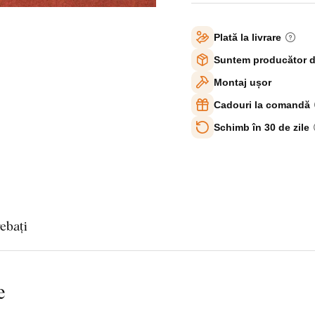
Plată la livrare
Suntem producător d
Montaj ușor
Cadouri la comandă
Schimb în 30 de zile
rebați
e