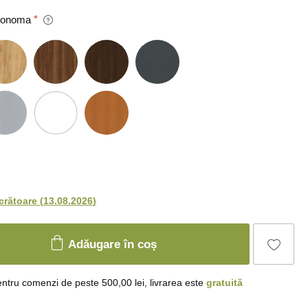
 Sonoma
ucrătoare
(
13.08.2026
)
Adăugare în coș
ntru comenzi de peste 500,00 lei, livrarea este
gratuită