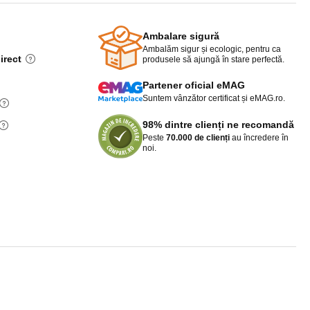
Ambalare sigură
Ambalăm sigur și ecologic, pentru ca
irect
produsele să ajungă în stare perfectă.
Partener oficial eMAG
Suntem vânzător certificat și eMAG.ro.
98% dintre clienți ne recomandă
Peste
70.000 de clienți
au încredere în
noi.