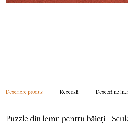
Descriere produs
Recenzii
Deseori ne înt
Puzzle din lemn pentru băieți - Scul