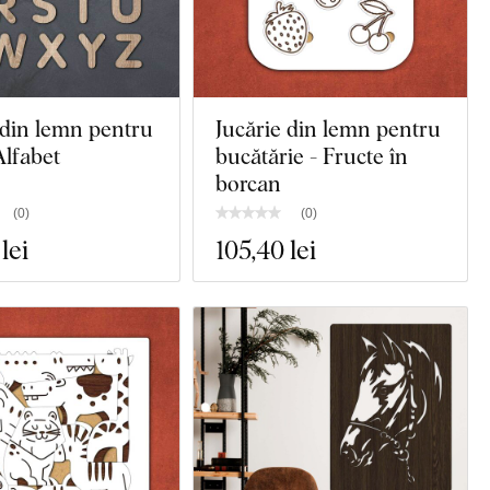
 din lemn pentru
Jucărie din lemn pentru
Alfabet
bucătărie - Fructe în
borcan
(
0
)
(
0
)
 lei
105
,40 lei