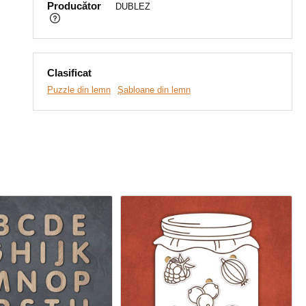
Producător
DUBLEZ
Clasificat
Puzzle din lemn
Șabloane din lemn