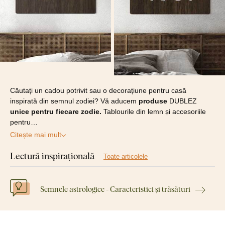
Căutați un cadou potrivit sau o decorațiune pentru casă
inspirată din semnul zodiei? Vă aducem
produse
DUBLEZ
unice pentru fiecare zodie.
Tablourile din lemn și accesoriile
pentru…
Citește mai mult
Lectură inspirațională
Toate articolele
Semnele astrologice - Caracteristici și trăsături