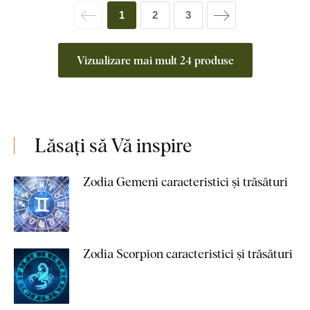
1
2
3
Vizualizare mai mult 24 produse
Lăsați să Vă inspire
Zodia Gemeni caracteristici și trăsături
Zodia Scorpion caracteristici și trăsături