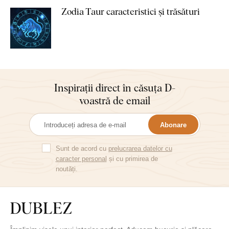
Zodia Taur caracteristici și trăsături
Inspirații direct în căsuța D-
voastră de email
Abonare
Sunt de acord cu
prelucrarea datelor cu
caracter personal
și cu primirea de
noutăți.