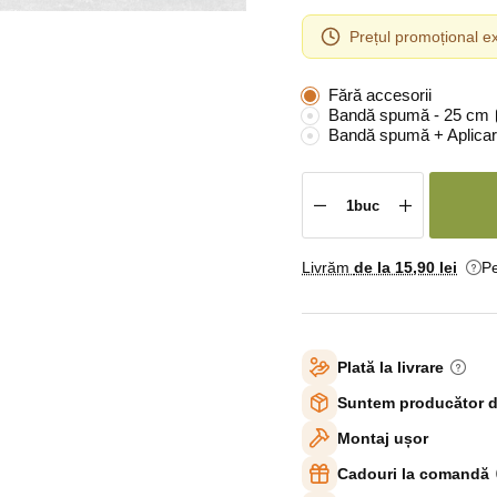
Prețul promoțional ex
Fără accesorii
Bandă spumă - 25 cm
Bandă spumă + Aplicar
Livrăm
de la 15
,90 lei
Pe
Plată la livrare
Suntem producător d
Montaj ușor
Cadouri la comandă