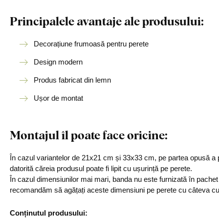
Principalele avantaje ale produsului:
Decorațiune frumoasă pentru perete
Design modern
Produs fabricat din lemn
Ușor de montat
Montajul îl poate face oricine:
În cazul variantelor de 21x21 cm și 33x33 cm, pe partea opusă a p
datorită căreia produsul poate fi lipit cu ușurință pe perete.
În cazul dimensiunilor mai mari, banda nu este furnizată în pachet
recomandăm să agățați aceste dimensiuni pe perete cu câteva cui
Conținutul produsului: