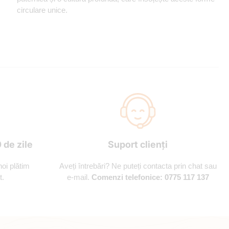
circulare unice.
 de zile
Suport clienți
noi plătim
Aveți întrebări? Ne puteți contacta prin chat sau
t.
e-mail.
Comenzi telefonice: 0775 117 137