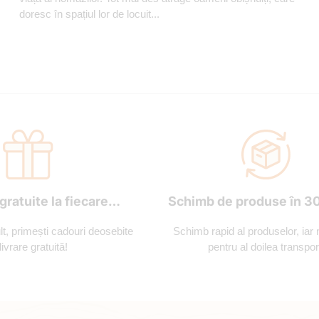
doresc în spațiul lor de locuit...
gratuite la fiecare
Schimb de produse în 30
comandă
, primești cadouri deosebite
Schimb rapid al produselor, iar 
 livrare gratuită!
pentru al doilea transpor