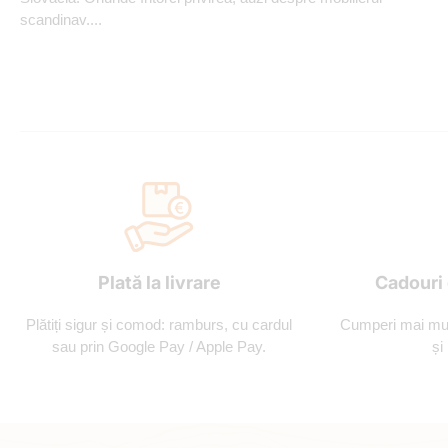
scandinav....
Plată la livrare
Cadouri 
Plătiți sigur și comod: ramburs, cu cardul
Cumperi mai mult
sau prin Google Pay / Apple Pay.
și