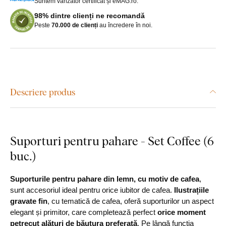
Suntem vânzător certificat și eMAG.ro.
98% dintre clienți ne recomandă
Peste
70.000 de clienți
au încredere în noi.
Descriere produs
Suporturi pentru pahare - Set Coffee (6
buc.)
Suporturile pentru pahare din lemn, cu motiv de cafea
,
sunt accesoriul ideal pentru orice iubitor de cafea.
Ilustrațiile
gravate fin
, cu tematică de cafea, oferă suporturilor un aspect
elegant și primitor, care completează perfect
orice moment
petrecut alături de băutura preferată
. Pe lângă funcția