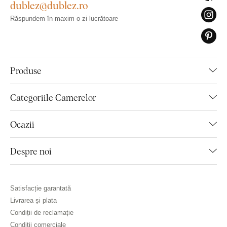
dublez@dublez.ro
Răspundem în maxim o zi lucrătoare
Produse
Categoriile Camerelor
Ocazii
Despre noi
Satisfacție garantată
Livrarea și plata
Condiții de reclamație
Condiții comerciale