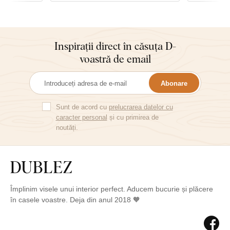
Inspirații direct în căsuța D-
voastră de email
Abonare
Sunt de acord cu
prelucrarea datelor cu
caracter personal
și cu primirea de
noutăți.
Împlinim visele unui interior perfect. Aducem bucurie și plăcere
în casele voastre. Deja din anul 2018 🧡