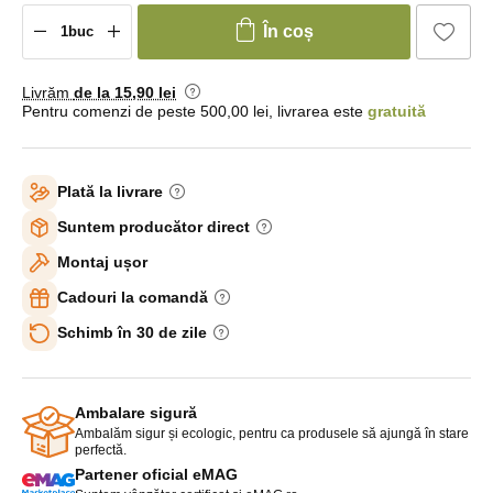
În coș
Livrăm
de la 15
,90 lei
Pentru comenzi de peste 500,00 lei, livrarea este
gratuită
Plată la livrare
Suntem producător direct
Montaj ușor
Cadouri la comandă
Schimb în 30 de zile
Ambalare sigură
Ambalăm sigur și ecologic, pentru ca produsele să ajungă în stare
perfectă.
Partener oficial eMAG