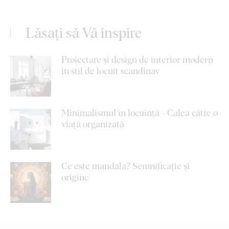
Lăsați să Vă inspire
Proiectare și design de interior modern
în stil de locuit scandinav
Minimalismul în locuință - Calea către o
viață organizată
Ce este mandala? Semnificație și
origine