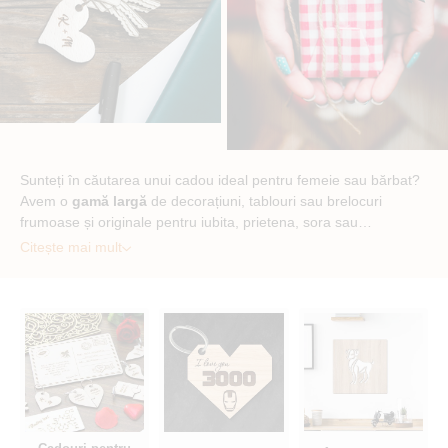
Sunteți în căutarea unui cadou ideal pentru femeie sau bărbat?
Avem o
gamă largă
de decorațiuni, tablouri sau brelocuri
frumoase și originale pentru iubita, prietena, sora sau…
Citește mai mult