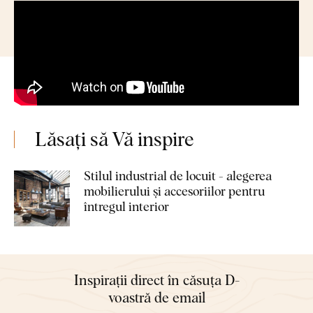
Lăsați să Vă inspire
Stilul industrial de locuit - alegerea
mobilierului și accesoriilor pentru
întregul interior
Inspirații direct în căsuța D-
voastră de email