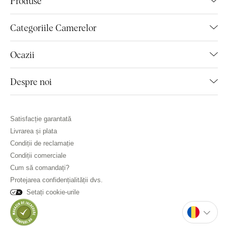
Produse
Categoriile Camerelor
Ocazii
Despre noi
Satisfacție garantată
Livrarea și plata
Condiții de reclamație
Condiții comerciale
Cum să comandați?
Protejarea confidențialității dvs.
Setați cookie-urile