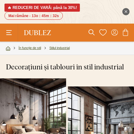
🔥 REDUCERI DE VARĂ: până la 30%!
Mai rămâne -
13o
:
45m
:
31s
În funcție de stil
Stilul industrial
Decorațiuni și tablouri în stil industrial