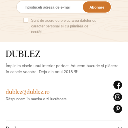
Abonare
Sunt de acord cu
prelucrarea datelor cu
caracter personal
și cu primirea de
noutăți.
Împlinim visele unui interior perfect. Aducem bucurie și plăcere
în casele voastre. Deja din anul 2018 🧡
dublez@dublez.ro
Răspundem în maxim o zi lucrătoare