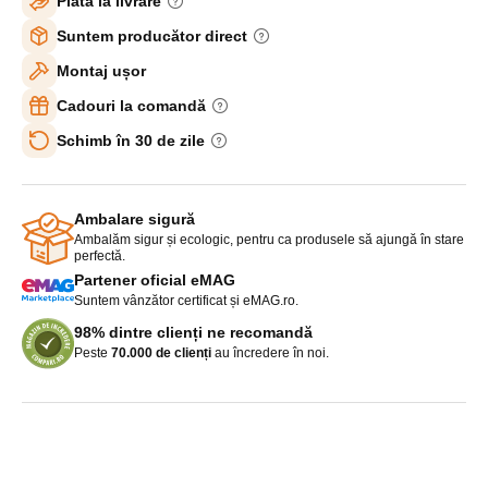
Plată la livrare
Suntem producător direct
Montaj ușor
Cadouri la comandă
Schimb în 30 de zile
Ambalare sigură
Ambalăm sigur și ecologic, pentru ca produsele să ajungă în stare
perfectă.
Partener oficial eMAG
Suntem vânzător certificat și eMAG.ro.
98% dintre clienți ne recomandă
Peste
70.000 de clienți
au încredere în noi.