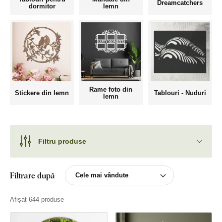
Dreamcatchers
dormitor
lemn
Rame foto din
Stickere din lemn
Tablouri - Nuduri
lemn
Filtru produse
Filtrare după
Afișat 644 produse