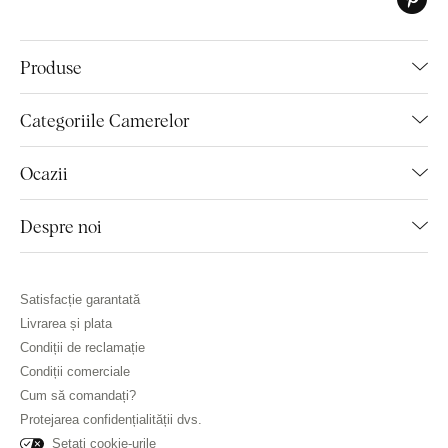
Produse
Categoriile Camerelor
Ocazii
Despre noi
Satisfacție garantată
Livrarea și plata
Condiții de reclamație
Condiții comerciale
Cum să comandați?
Protejarea confidențialității dvs.
Setați cookie-urile