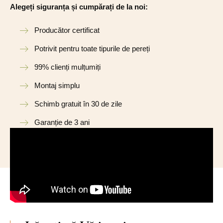
Alegeți siguranța și cumpărați de la noi:
Producător certificat
Potrivit pentru toate tipurile de pereți
99% clienți mulțumiți
Montaj simplu
Schimb gratuit în 30 de zile
Garanție de 3 ani