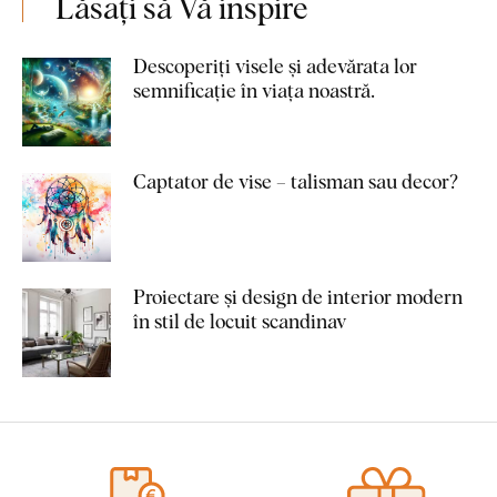
Lăsați să Vă inspire
Descoperiți visele și adevărata lor
semnificație în viața noastră.
Captator de vise – talisman sau decor?
Proiectare și design de interior modern
în stil de locuit scandinav