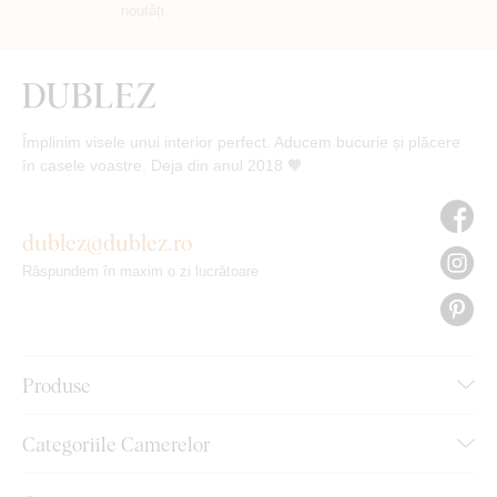
noutăți.
Împlinim visele unui interior perfect. Aducem bucurie și plăcere
în casele voastre. Deja din anul 2018 🧡
dublez@dublez.ro
Răspundem în maxim o zi lucrătoare
Produse
Categoriile Camerelor