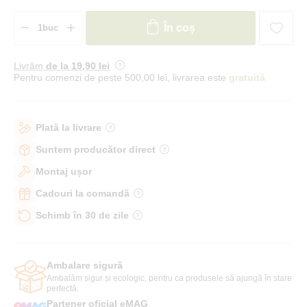
În coș
Livrăm
de la 19
,90 lei
Pentru comenzi de peste 500,00 lei, livrarea este
gratuită
Plată la livrare
Suntem producător direct
Montaj ușor
Cadouri la comandă
Schimb în 30 de zile
Ambalare sigură
Ambalăm sigur și ecologic, pentru ca produsele să ajungă în stare
perfectă.
Partener oficial eMAG