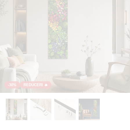
-30%
REDUCERI 🔥