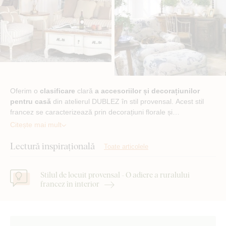
Oferim o
clasificare
clară
a accesoriilor și decorațiunilor
pentru casă
din atelierul DUBLEZ în stil provensal. Acest stil
francez se caracterizează prin decorațiuni florale și…
Citește mai mult
Lectură inspirațională
Toate articolele
Stilul de locuit provensal - O adiere a ruralului
francez în interior