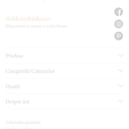
dublez@dublez.ro
Răspundem în maxim o zi lucrătoare
Produse
Categoriile Camerelor
Ocazii
Despre noi
Satisfacție garantată