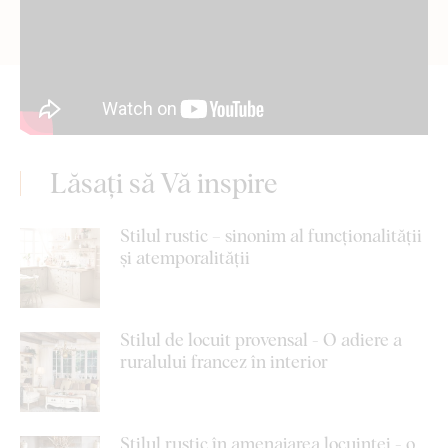
Lăsați să Vă inspire
Stilul rustic – sinonim al funcționalității
și atemporalității
Stilul de locuit provensal - O adiere a
ruralului francez în interior
Stilul rustic în amenajarea locuinței - o