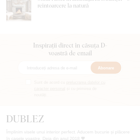
reîntoarcere la natură
Inspirații direct în căsuța D-
voastră de email
Abonare
Sunt de acord cu
prelucrarea datelor cu
caracter personal
și cu primirea de
noutăți.
Împlinim visele unui interior perfect. Aducem bucurie și plăcere
în casele voastre. Deja din anul 2018 🧡