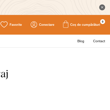
0
Favorite
Conectare
Coș de cumpărături
Blog
Contact
aj