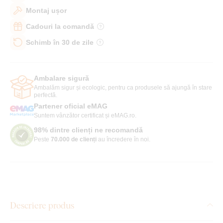
Montaj ușor
Cadouri la comandă
Schimb în 30 de zile
Ambalare sigură
Ambalăm sigur și ecologic, pentru ca produsele să ajungă în stare
perfectă.
Partener oficial eMAG
Suntem vânzător certificat și eMAG.ro.
98% dintre clienți ne recomandă
Peste
70.000 de clienți
au încredere în noi.
Descriere produs