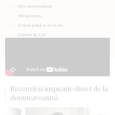
99% clienți mulțumiți
Montaj simplu
Schimb gratuit în 30 de zile
Garanție de 3 ani
Recenzii și inspirație direct de la
dumneavoastră