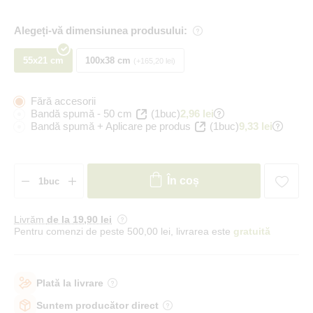
Alegeți-vă dimensiunea produsului:
55x21 cm
100x38 cm
+165,20 lei
Fără accesorii
Bandă spumă - 50 cm
(1buc)
2,96 lei
Bandă spumă + Aplicare pe produs
(1buc)
9,33 lei
În coș
Livrăm
de la 19
,90 lei
Pentru comenzi de peste 500,00 lei, livrarea este
gratuită
Plată la livrare
Suntem producător direct