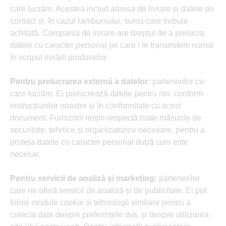
care lucrăm. Acestea includ adresa de livrare și datele de
contact și, în cazul rambursului, suma care trebuie
achitată. Compania de livrare are dreptul de a prelucra
datele cu caracter personal pe care i le transmitem numai
în scopul livrării produselor.
Pentru prelucrarea externă a datelor:
partenerilor cu
care lucrăm. Ei prelucrează datele pentru noi, conform
instrucțiunilor noastre și în conformitate cu acest
document. Furnizorii noștri respectă toate măsurile de
securitate, tehnice și organizatorice necesare, pentru a
proteja datele cu caracter personal după cum este
necesar.
Pentru servicii de analiză și marketing:
partenerilor
care ne oferă servicii de analiză și de publicitate. Ei pot
folosi module cookie și tehnologii similare pentru a
colecta date despre preferințele dvs. și despre utilizarea