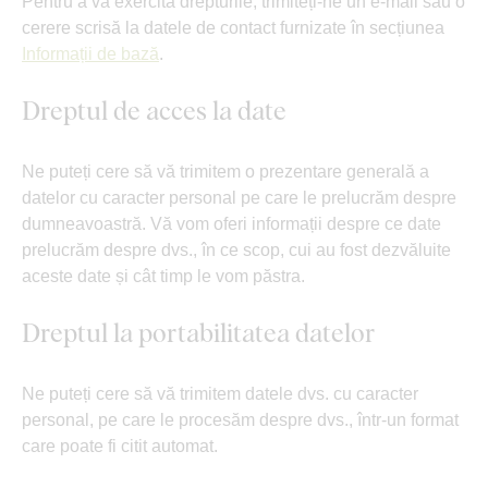
Pentru a vă exercita drepturile, trimiteți-ne un e-mail sau o
cerere scrisă la datele de contact furnizate în secțiunea
Informații de bază
.
Dreptul de acces la date
Ne puteți cere să vă trimitem o prezentare generală a
datelor cu caracter personal pe care le prelucrăm despre
dumneavoastră. Vă vom oferi informații despre ce date
prelucrăm despre dvs., în ce scop, cui au fost dezvăluite
aceste date și cât timp le vom păstra.
Dreptul la portabilitatea datelor
Ne puteți cere să vă trimitem datele dvs. cu caracter
personal, pe care le procesăm despre dvs., într-un format
care poate fi citit automat.