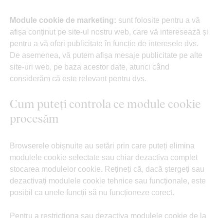
Module cookie de marketing:
sunt folosite pentru a vă
afișa conținut pe site-ul nostru web, care vă interesează și
pentru a vă oferi publicitate în funcție de interesele dvs.
De asemenea, vă putem afișa mesaje publicitate pe alte
site-uri web, pe baza acestor date, atunci când
considerăm că este relevant pentru dvs.
Cum puteți controla ce module cookie
procesăm
Browserele obișnuite au setări prin care puteți elimina
modulele cookie selectate sau chiar dezactiva complet
stocarea modulelor cookie. Rețineți că, dacă ștergeți sau
dezactivați modulele cookie tehnice sau funcționale, este
posibil ca unele funcții să nu funcționeze corect.
Pentru a restricționa sau dezactiva modulele cookie de la