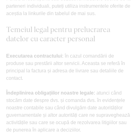
parteneri individuali, puteți utiliza instrumentele oferite de
aceștia la linkurile din tabelul de mai sus.
Temeiul legal pentru prelucrarea
datelor cu caracter personal
Executarea contractului:
în cazul comandării de
produse sau prestării altor servicii. Aceasta se referă în
principal la factura și adresa de livrare sau detaliile de
contact.
Îndeplinirea obligațiilor noastre legale:
atunci când
stocăm date despre dvs. și comanda dvs. în evidențele
noastre contabile sau când divulgăm date autorităților
guvernamentale și altor autorități care ne supraveghează
activitățile sau care se ocupă de rezolvarea litigiilor sau
de punerea în aplicare a deciziilor.