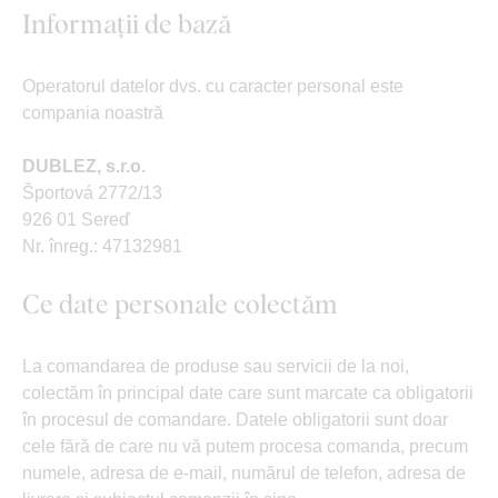
Informații de bază
Operatorul datelor dvs. cu caracter personal este
compania noastră
DUBLEZ, s.r.o.
Športová 2772/13
926 01 Sereď
Nr. înreg.: 47132981
Ce date personale colectăm
La comandarea de produse sau servicii de la noi,
colectăm în principal date care sunt marcate ca obligatorii
în procesul de comandare. Datele obligatorii sunt doar
cele fără de care nu vă putem procesa comanda, precum
numele, adresa de e-mail, numărul de telefon, adresa de