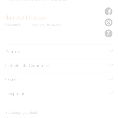
dublez@dublez.ro
Răspundem în maxim o zi lucrătoare
Produse
Categoriile Camerelor
Ocazii
Despre noi
Satisfacție garantată