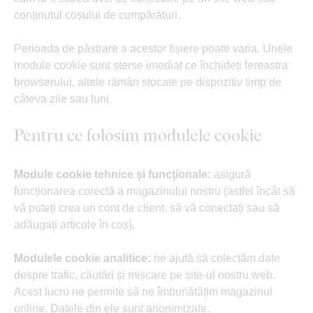
conținutul coșului de cumpărături.
Perioada de păstrare a acestor fișiere poate varia. Unele
module cookie sunt șterse imediat ce închideți fereastra
browserului, altele rămân stocate pe dispozitiv timp de
câteva zile sau luni.
Pentru ce folosim modulele cookie
Module cookie tehnice și funcționale:
asigură
funcționarea corectă a magazinului nostru (astfel încât să
vă puteți crea un cont de client, să vă conectați sau să
adăugați articole în coș).
Modulele cookie analitice:
ne ajută să colectăm date
despre trafic, căutări și mișcare pe site-ul nostru web.
Acest lucru ne permite să ne îmbunătățim magazinul
online. Datele din ele sunt anonimizate.