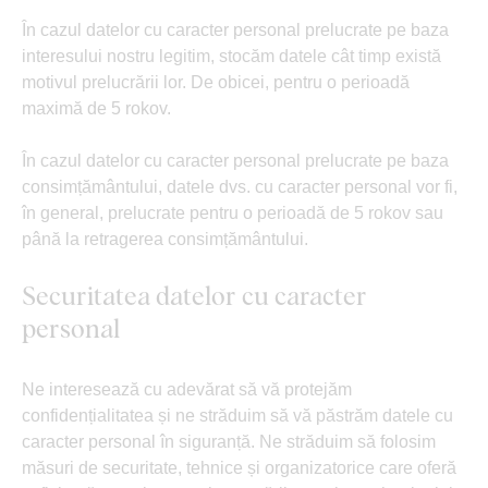
În cazul datelor cu caracter personal prelucrate pe baza
interesului nostru legitim, stocăm datele cât timp există
motivul prelucrării lor. De obicei, pentru o perioadă
maximă de 5 rokov.
În cazul datelor cu caracter personal prelucrate pe baza
consimțământului, datele dvs. cu caracter personal vor fi,
în general, prelucrate pentru o perioadă de 5 rokov sau
până la retragerea consimțământului.
Securitatea datelor cu caracter
personal
Ne interesează cu adevărat să vă protejăm
confidențialitatea și ne străduim să vă păstrăm datele cu
caracter personal în siguranță. Ne străduim să folosim
măsuri de securitate, tehnice și organizatorice care oferă