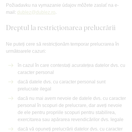
Požiadavku na vymazanie údajov môžete zaslať na e-
mail:
dublez@dublez.ro
.
Dreptul la restricționarea prelucrării
Ne puteți cere să restricționăm temporar prelucrarea în
următoarele cazuri:
în cazul în care contestați acuratețea datelor dvs. cu
caracter personal
dacă datele dvs. cu caracter personal sunt
prelucrate ilegal
dacă nu mai avem nevoie de datele dvs. cu caracter
personal în scopuri de prelucrare, dar aveți nevoie
de ele pentru propriile scopuri pentru stabilirea,
exercitarea sau apărarea revendicărilor dvs. legale
dacă vă opuneți prelucrării datelor dvs. cu caracter