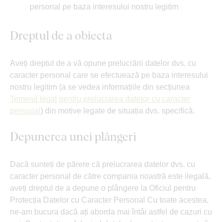
personal pe baza interesului nostru legitim
Dreptul de a obiecta
Aveți dreptul de a vă opune prelucrării datelor dvs. cu
caracter personal care se efectuează pe baza interesului
nostru legitim (a se vedea informațiile din secțiunea
Temeiul legal pentru prelucrarea datelor cu caracter
personal
) din motive legate de situația dvs. specifică.
Depunerea unei plângeri
Dacă sunteți de părere că prelucrarea datelor dvs. cu
caracter personal de către compania noastră este ilegală,
aveți dreptul de a depune o plângere la Oficiul pentru
Protecția Datelor cu Caracter Personal Cu toate acestea,
ne-am bucura dacă ați aborda mai întâi astfel de cazuri cu