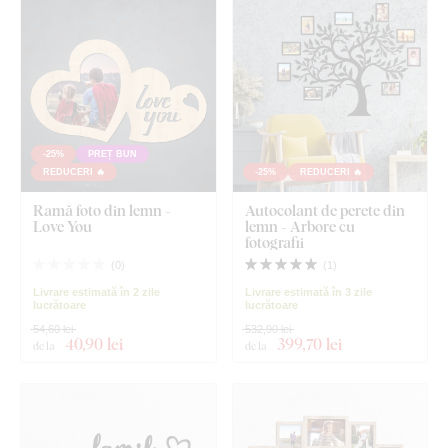
-25%
PREȚ BUN
REDUCERI 🔥
-25%
REDUCERI 🔥
Ramă foto din lemn -
Autocolant de perete din
Love You
lemn - Arbore cu
fotografii
(
0
)
(
1
)
Livrare estimată în 2 zile
Livrare estimată în 3 zile
lucrătoare
lucrătoare
54,60 lei
532,90 lei
40
,90 lei
399
,70 lei
de la
de la