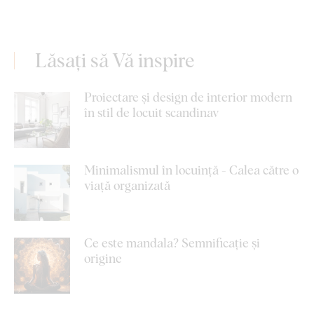
Lăsați să Vă inspire
Proiectare și design de interior modern
în stil de locuit scandinav
Minimalismul în locuință - Calea către o
viață organizată
Ce este mandala? Semnificație și
origine