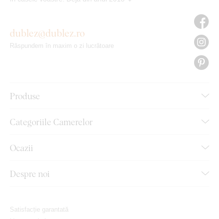
dublez@dublez.ro
Răspundem în maxim o zi lucrătoare
Produse
Categoriile Camerelor
Ocazii
Despre noi
Satisfacție garantată