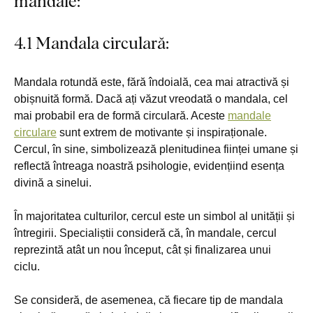
mandale:
4.1 Mandala circulară:
Mandala rotundă este, fără îndoială, cea mai atractivă și
obișnuită formă. Dacă ați văzut vreodată o mandala, cel
mai probabil era de formă circulară. Aceste
mandale
circulare
sunt extrem de motivante și inspiraționale.
Cercul, în sine, simbolizează plenitudinea ființei umane și
reflectă întreaga noastră psihologie, evidențiind esența
divină a sinelui.
În majoritatea culturilor, cercul este un simbol al unității și
întregirii. Specialiștii consideră că, în mandale, cercul
reprezintă atât un nou început, cât și finalizarea unui
ciclu.
Se consideră, de asemenea, că fiecare tip de mandala