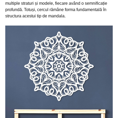
multiple straturi și modele, fiecare având o semnificație
profundă. Totuși, cercul rămâne forma fundamentală în
structura acestui tip de mandala.