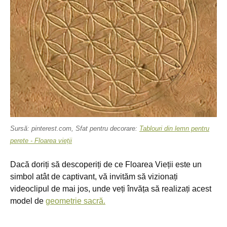
Sursă: pinterest.com, Sfat pentru decorare:
Tablouri din lemn pentru
perete - Floarea vieții
Dacă doriți să descoperiți de ce Floarea Vieții este un
simbol atât de captivant, vă invităm să vizionați
videoclipul de mai jos, unde veți învăța să realizați acest
model de
geometrie sacră.