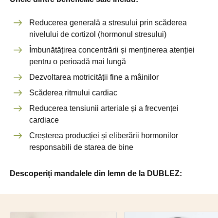
Reducerea generală a stresului prin scăderea
nivelului de cortizol (hormonul stresului)
Îmbunătățirea concentrării și menținerea atenției
pentru o perioadă mai lungă
Dezvoltarea motricității fine a mâinilor
Scăderea ritmului cardiac
Reducerea tensiunii arteriale și a frecvenței
cardiace
Creșterea producției și eliberării hormonilor
responsabili de starea de bine
Descoperiți mandalele din lemn de la DUBLEZ: