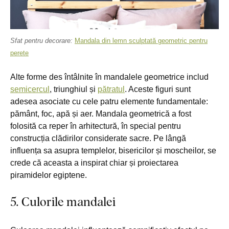
Sfat pentru decorare:
Mandala din lemn sculptată geometric pentru
perete
Alte forme des întâlnite în mandalele geometrice includ
semicercul
, triunghiul și
pătratul
. Aceste figuri sunt
adesea asociate cu cele patru elemente fundamentale:
pământ, foc, apă și aer. Mandala geometrică a fost
folosită ca reper în arhitectură, în special pentru
construcția clădirilor considerate sacre. Pe lângă
influența sa asupra templelor, bisericilor și moscheilor, se
crede că aceasta a inspirat chiar și proiectarea
piramidelor egiptene.
5. Culorile mandalei