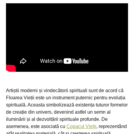
Artiștii moderni și vindecătorii spirituali sunt de acord că
Floarea Vieții este un instrument puternic pentru evoluția
spirituală. Aceasta simbolizează existența tuturor formelor
de creație din univers, devenind astfel un semn al
iluminării și al dezvoltării spirituale profunde. De
asemenea, este asociată cu
Copacul Vieții
, reprezentând
atât realitatea materială, cât și creșterea spirituală.