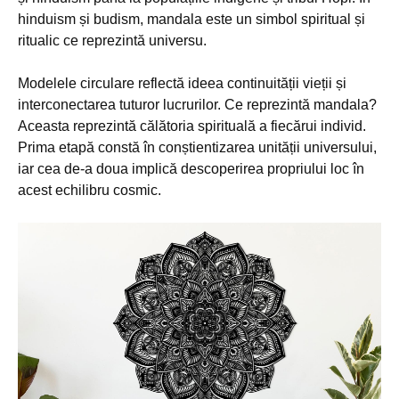
hinduism și budism, mandala este un simbol spiritual și
ritualic ce reprezintă universu.
Modelele circulare reflectă ideea continuității vieții și
interconectarea tuturor lucrurilor. Ce reprezintă mandala?
Aceasta reprezintă călătoria spirituală a fiecărui individ.
Prima etapă constă în conștientizarea unității universului,
iar cea de-a doua implică descoperirea propriului loc în
acest echilibru cosmic.