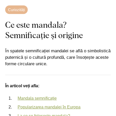
Curiozități
Ce este mandala?
Semnificație și origine
În spatele semnificației mandalei se află o simbolistică
puternică și o cultură profundă, care însoțește aceste
forme circulare unice.
În articol veți afla:
Mandala semnificație
Popularizarea mandalei în Europa
La ce se folosește mandala?