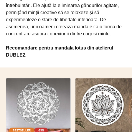
întrebuințări. Ele ajută la eliminarea gândurilor agitate,
permițând minții creative să se relaxeze și să
experimenteze o stare de libertate interioară. De
asemenea, unii oameni creează mandale ca o formă de
concentrare asupra conexiunii dintre corp și minte.
Recomandare pentru mandala lotus din atelierul
DUBLEZ
BESTSELLER
-25%