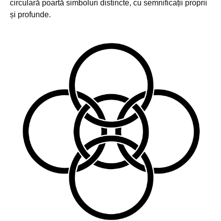
circulară poartă simboluri distincte, cu semnificații proprii
și profunde.