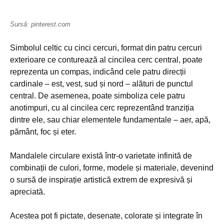
Sursă: pinterest.com
Simbolul celtic cu cinci cercuri, format din patru cercuri
exterioare ce conturează al cincilea cerc central, poate
reprezenta un compas, indicând cele patru direcții
cardinale – est, vest, sud și nord – alături de punctul
central. De asemenea, poate simboliza cele patru
anotimpuri, cu al cincilea cerc reprezentând tranziția
dintre ele, sau chiar elementele fundamentale – aer, apă,
pământ, foc și eter.
Mandalele circulare există într-o varietate infinită de
combinații de culori, forme, modele și materiale, devenind
o sursă de inspirație artistică extrem de expresivă și
apreciată.
Acestea pot fi pictate, desenate, colorate și integrate în