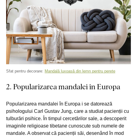
Sfat pentru decorare:
Mandală luxoasă din lemn pentru perete
2. Popularizarea mandalei în Europa
Popularizarea mandalei în Europa i se datorează
psihologului Carl Gustav Jung, care a studiat pacienții cu
tulburări psihice. În timpul cercetărilor sale, a descoperit
imaginile religioase tibetane cunoscute sub numele de
mandale. A observat că pacienții săi, desenând în mod