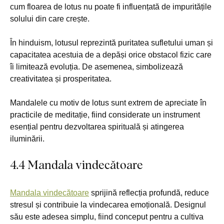
cum floarea de lotus nu poate fi influențată de impuritățile
solului din care crește.
În hinduism, lotusul reprezintă puritatea sufletului uman și
capacitatea acestuia de a depăși orice obstacol fizic care
îi limitează evoluția. De asemenea, simbolizează
creativitatea și prosperitatea.
Mandalele cu motiv de lotus sunt extrem de apreciate în
practicile de meditație, fiind considerate un instrument
esențial pentru dezvoltarea spirituală și atingerea
iluminării.
4.4 Mandala vindecătoare
Mandala vindecătoare
sprijină reflecția profundă, reduce
stresul și contribuie la vindecarea emoțională. Designul
său este adesea simplu, fiind conceput pentru a cultiva