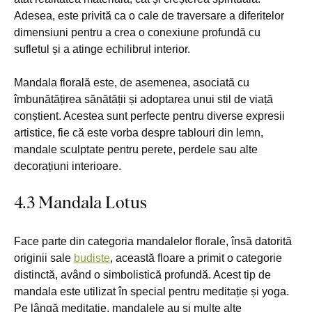
Adesea, este privită ca o cale de traversare a diferitelor
dimensiuni pentru a crea o conexiune profundă cu
sufletul și a atinge echilibrul interior.
Mandala florală este, de asemenea, asociată cu
îmbunătățirea sănătății și adoptarea unui stil de viață
conștient. Acestea sunt perfecte pentru diverse expresii
artistice, fie că este vorba despre tablouri din lemn,
mandale sculptate pentru perete, perdele sau alte
decorațiuni interioare.
4.3 Mandala Lotus
Face parte din categoria mandalelor florale, însă datorită
originii sale
budiste
, această floare a primit o categorie
distinctă, având o simbolistică profundă. Acest tip de
mandala este utilizat în special pentru meditație și yoga.
Pe lângă meditație, mandalele au și multe alte