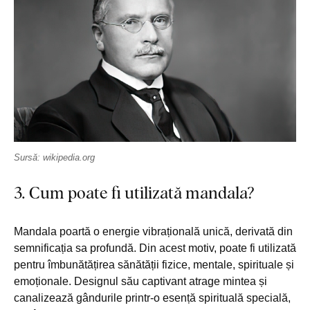
Sursă: wikipedia.org
3. Cum poate fi utilizată mandala?
Mandala poartă o energie vibrațională unică, derivată din
semnificația sa profundă. Din acest motiv, poate fi utilizată
pentru îmbunătățirea sănătății fizice, mentale, spirituale și
emoționale. Designul său captivant atrage mintea și
canalizează gândurile printr-o esență spirituală specială,