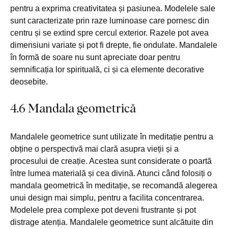
pentru a exprima creativitatea și pasiunea. Modelele sale
sunt caracterizate prin raze luminoase care pornesc din
centru și se extind spre cercul exterior. Razele pot avea
dimensiuni variate și pot fi drepte, fie ondulate. Mandalele
în formă de soare nu sunt apreciate doar pentru
semnificația lor spirituală, ci și ca elemente decorative
deosebite.
4.6 Mandala geometrică
Mandalele geometrice sunt utilizate în meditație pentru a
obține o perspectivă mai clară asupra vieții și a
procesului de creație. Acestea sunt considerate o poartă
între lumea materială și cea divină. Atunci când folosiți o
mandala geometrică în meditație, se recomandă alegerea
unui design mai simplu, pentru a facilita concentrarea.
Modelele prea complexe pot deveni frustrante și pot
distrage atenția. Mandalele geometrice sunt alcătuite din