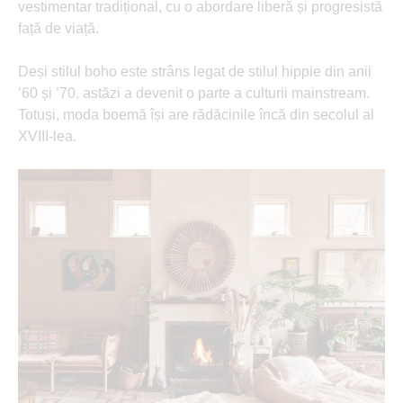
vestimentar tradițional, cu o abordare liberă și progresistă
față de viață.
Deși stilul boho este strâns legat de stilul hippie din anii
’60 și ’70, astăzi a devenit o parte a culturii mainstream.
Totuși, moda boemă își are rădăcinile încă din secolul al
XVIII-lea.