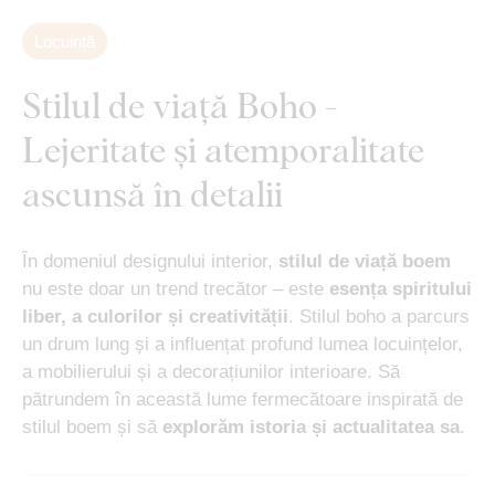
Locuință
Stilul de viață Boho -
Lejeritate și atemporalitate
ascunsă în detalii
În domeniul designului interior,
stilul de viață boem
nu este doar un trend trecător – este
esența spiritului
liber, a culorilor și creativității
. Stilul boho a parcurs
un drum lung și a influențat profund lumea locuințelor,
a mobilierului și a decorațiunilor interioare. Să
pătrundem în această lume fermecătoare inspirată de
stilul boem și să
explorăm istoria și actualitatea sa
.