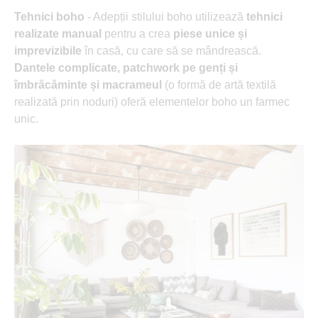
Tehnici boho
- Adepții stilului boho utilizează
tehnici
realizate manual
pentru a crea
piese unice și
imprevizibile
în casă, cu care să se mândrească.
Dantele complicate, patchwork pe genți și
îmbrăcăminte și macrameul
(o formă de artă textilă
realizată prin noduri) oferă elementelor boho un farmec
unic.