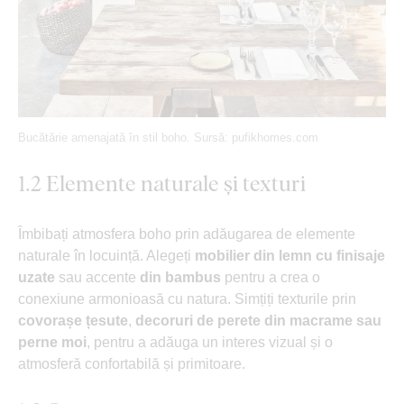
Bucătărie amenajată în stil boho. Sursă: pufikhomes.com
1.2 Elemente naturale și texturi
Îmbibați atmosfera boho prin adăugarea de elemente
naturale în locuință. Alegeți
mobilier din lemn cu finisaje
uzate
sau accente
din bambus
pentru a crea o
conexiune armonioasă cu natura. Simțiți texturile prin
covorașe țesute
,
decoruri de perete din macrame sau
perne moi
, pentru a adăuga un interes vizual și o
atmosferă confortabilă și primitoare.