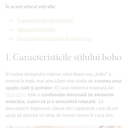
În acest articol veți afla:
Caracteristicile stilului boho
Istoria stilului boho
Decorațiuni și accesorii în stilul boho
1. Caracteristicile stilului boho
În lumea designului interior, stilul boem sau „boho” a
revenit în forță, mai ales când vine vorba de
crearea unui
spațiu cald și primitor
. O casă modernă inspirată din
stilul boho
este o
combinație minunată de elemente
eclectice, culori vii și o atmosferă relaxată
. Să
descoperim împreună câteva idei captivante care vă vor
ajuta să aduceți un strop de farmec boem în casa dvs.