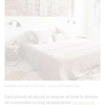
Dormitor amenajat în stil boho. Sursă: pufikhomes.com
Dacă plănuiți să aduceți un strop de stil boho în dormitor,
vă recomandăm cu drag să optați pentru
captatoare de