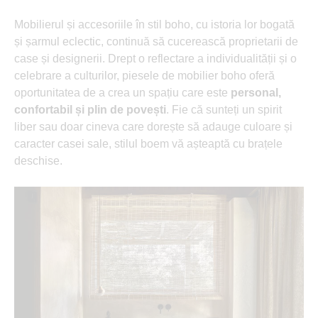
Mobilierul și accesoriile în stil boho, cu istoria lor bogată
și șarmul eclectic, continuă să cucerească proprietarii de
case și designerii. Drept o reflectare a individualității și o
celebrare a culturilor, piesele de mobilier boho oferă
oportunitatea de a crea un spațiu care este
personal,
confortabil și plin de povești
. Fie că sunteți un spirit
liber sau doar cineva care dorește să adauge culoare și
caracter casei sale, stilul boem vă așteaptă cu brațele
deschise.