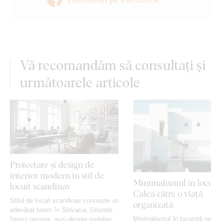
Vă recomandăm să consultați și
următoarele articole
Proiectare și design de
interior modern în stil de
Minimalismul în locuin
locuit scandinav
Calea către o viață
Stilul de locuit scandinav cunoaște un
organizată
adevărat boom în Slovacia. Oriunde
Minimalismul în locuință nu ma
întorci privirea, auzi despre mobilierul