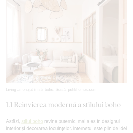
Living amenajat în stil boho. Sursă: pufikhomes.com
1.1 Reînvierea modernă a stilului boho
Astăzi,
stilul boho
revine puternic, mai ales în designul
interior și decorarea locuințelor. Internetul este plin de idei