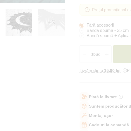
Prețul promoțional ex
+ 2
Fără accesorii
Bandă spumă - 25 cm
Bandă spumă + Aplicar
Livrăm
de la 15
,90 lei
Pe
Plată la livrare
Suntem producător d
Montaj ușor
Cadouri la comandă