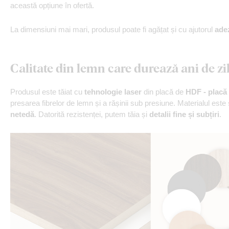
această opțiune în ofertă.
La dimensiuni mai mari, produsul poate fi agățat și cu ajutorul
ade
Calitate din lemn care durează ani de zi
Produsul este tăiat cu
tehnologie laser
din placă de
HDF - placă 
presarea fibrelor de lemn și a rășinii sub presiune. Materialul este
netedă
. Datorită rezistenței, putem tăia și
detalii fine și subțiri
.