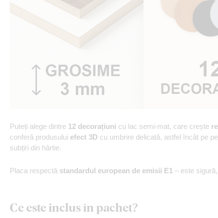
Puteți alege dintre
12 decorațiuni
cu lac semi-mat, care crește
re
conferă produsului
efect 3D
cu umbrire delicată, astfel încât pe p
subțiri din hârtie.
Placa respectă
standardul european de emisii E1
– este sigură
Ce este inclus în pachet?