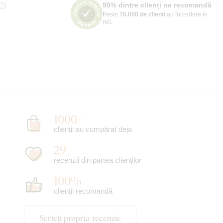
98% dintre clienți ne recomandă
Peste
70.000 de clienți
au încredere în
noi.
1000+
clienții au cumpărat deja
29
recenzii din partea clienților
100%
clienții recomandă
Scrieți propria recenzie