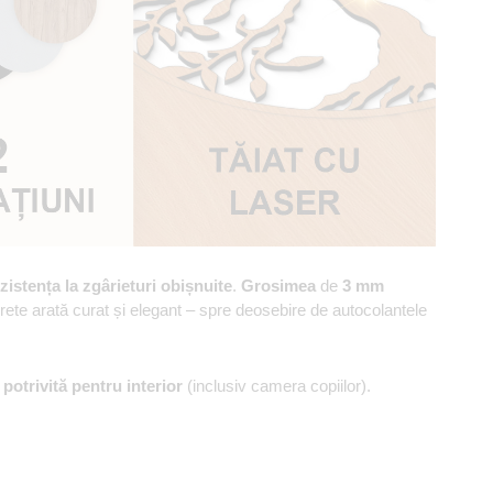
zistența la zgârieturi obișnuite
.
Grosimea
de
3 mm
erete arată curat și elegant – spre deosebire de autocolantele
,
potrivită pentru interior
(inclusiv camera copiilor).