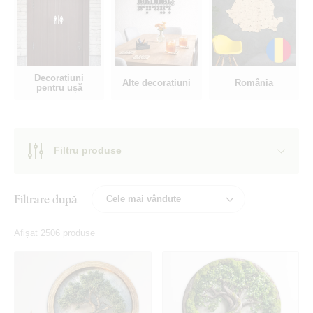
Decorațiuni
Alte decorațiuni
România
pentru ușă
Filtru produse
Filtrare după
Afișat 2506 produse