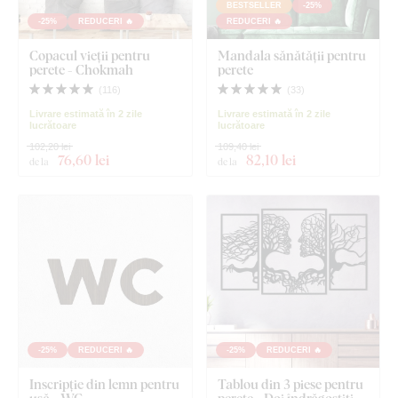
BESTSELLER
-25%
-25%
REDUCERI 🔥
REDUCERI 🔥
Copacul vieții pentru
Mandala sănătății pentru
perete - Chokmah
perete
(
116
)
(
33
)
Livrare estimată în 2 zile
Livrare estimată în 2 zile
lucrătoare
lucrătoare
102,20 lei
109,40 lei
76
,60 lei
82
,10 lei
de la
de la
-25%
REDUCERI 🔥
-25%
REDUCERI 🔥
Inscripție din lemn pentru
Tablou din 3 piese pentru