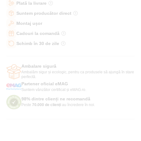
Plată la livrare
Suntem producător direct
Montaj ușor
Cadouri la comandă
Schimb în 30 de zile
Ambalare sigură
Ambalăm sigur și ecologic, pentru ca produsele să ajungă în stare
perfectă.
Partener oficial eMAG
Suntem vânzător certificat și eMAG.ro.
98% dintre clienți ne recomandă
Peste
70.000 de clienți
au încredere în noi.