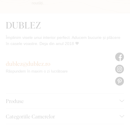
noutăți.
Împlinim visele unui interior perfect. Aducem bucurie și plăcere
în casele voastre. Deja din anul 2018 🧡
dublez@dublez.ro
Răspundem în maxim o zi lucrătoare
Produse
Categoriile Camerelor