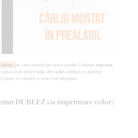
de lemn
pe care imprimăm orice model. Folosim
cea mai
 placa este imprimată, decupăm tabloul cu ajutorul
ce pune în valoare și mai mult designul.
n lemn DUBLEZ cu imprimare color: