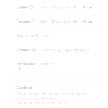
Lăţime
22 cm, 33 cm, 45 cm, 66 cm, 90 cm
Înălţime
22 cm, 33 cm, 45 cm, 66 cm, 90 cm
Adâncime
8 mm
Greutate
0,3 kg, 0,5 kg, 1 kg, 2,3 kg, 4,2 kg
Producător
DUBLEZ
Clasificat
Tablouri colorate
Stil modern
Tablouri din mușchi
Bucătăria / Loc de luat masa
Tablouri cu rășină epoxidică
Biroul