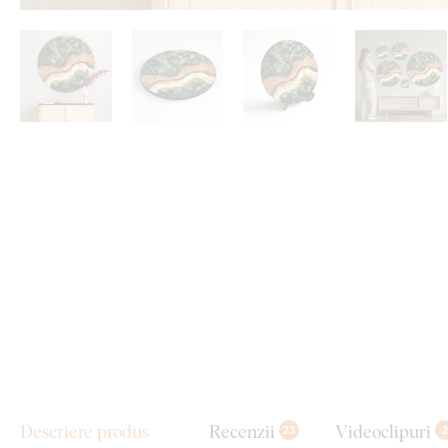
Descriere produs
Recenzii
Videoclipuri
23
2