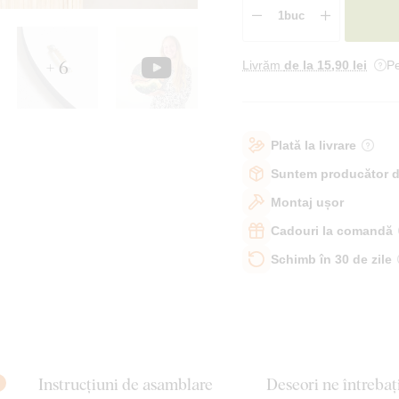
+ 6
Livrăm
de la 15
,90 lei
Pe
Plată la livrare
Suntem producător d
Montaj ușor
Cadouri la comandă
Schimb în 30 de zile
Instrucțiuni de asamblare
Deseori ne întrebaț