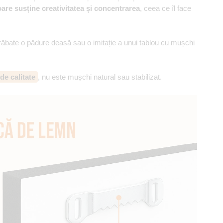
toare susține creativitatea și concentrarea
, ceea ce îl face
răbate o pădure deasă sau o imitație a unui tablou cu mușchi
e calitate
, nu este mușchi natural sau stabilizat.