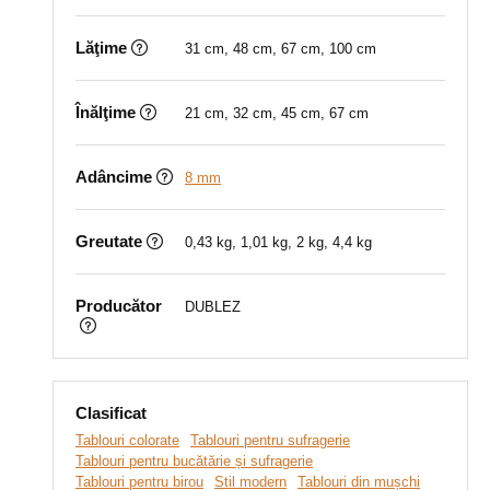
Lăţime
31 cm, 48 cm, 67 cm, 100 cm
Înălţime
21 cm, 32 cm, 45 cm, 67 cm
Adâncime
8 mm
Greutate
0,43 kg, 1,01 kg, 2 kg, 4,4 kg
Producător
DUBLEZ
Clasificat
Tablouri colorate
Tablouri pentru sufragerie
Tablouri pentru bucătărie și sufragerie
Tablouri pentru birou
Stil modern
Tablouri din mușchi