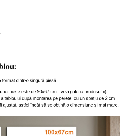
ă
blou:
e format dintr-o singură piesă
unei piese este de 90x67 cm - vezi galeria produsului).
 tabloului după montarea pe perete, cu un spațiu de 2 cm
 fi ajustat, astfel încât să se obțină o dimensiune și mai mare.