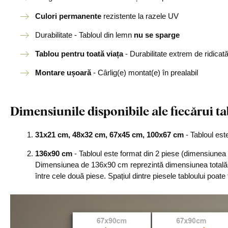
Culori permanente
rezistente la razele UV
Durabilitate - Tabloul din lemn
nu se sparge
Tablou pentru toată viața
- Durabilitate extrem de ridicat
Montare ușoară
- Cârlig(e) montat(e) în prealabil
Dimensiunile disponibile ale fiecărui ta
31x21 cm, 48x32 cm, 67x45 cm, 100x67 cm
- Tabloul est
136x90 cm
- Tabloul este format din 2 piese (dimensiunea 
Dimensiunea de 136x90 cm reprezintă dimensiunea totală a
între cele două piese. Spațiul dintre piesele tabloului poate