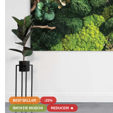
BESTSELLER
-25%
IMITAȚIE MUȘCHI
REDUCERI 🔥