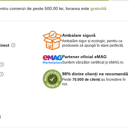
ntru comenzi de peste 500,00 lei, livrarea este
gratuită
Ambalare sigură
Ambalăm sigur și ecologic, pentru ca
irect
produsele să ajungă în stare perfectă.
Partener oficial eMAG
Suntem vânzător certificat și eMAG.ro.
98% dintre clienți ne recomandă
Peste
70.000 de clienți
au încredere în
noi.
i