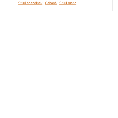
Stilul scandinav
Cabană
Stilul rustic