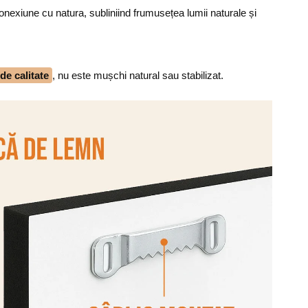
nexiune cu natura, subliniind frumusețea lumii naturale și
e calitate
, nu este mușchi natural sau stabilizat.