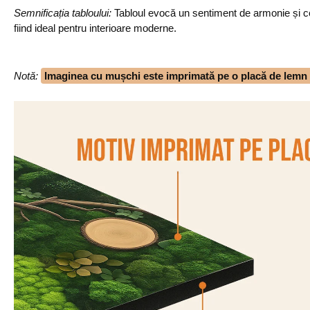
Semnificația tabloului:
Tabloul evocă un sentiment de armonie și co
fiind ideal pentru interioare moderne.
Notă
:
Imaginea cu mușchi este imprimată pe o placă de lemn d