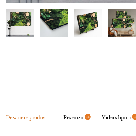
Descriere produs
Recenzii
Videoclipuri
11
1