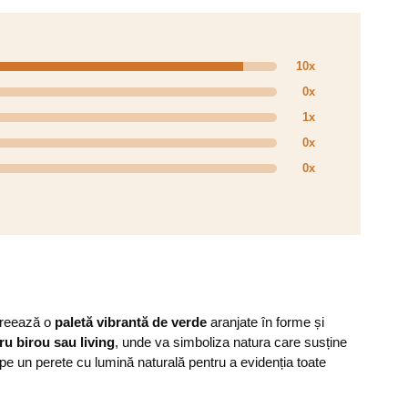
10x
0x
1x
0x
0x
 creează o
paletă vibrantă de verde
aranjate în forme și
tru birou sau living
, unde va simboliza natura care susține
e un perete cu lumină naturală pentru a evidenția toate