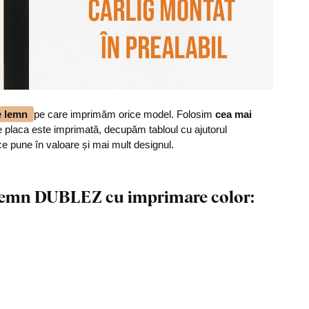
de lemn
pe care imprimăm orice model. Folosim
cea mai
 placa este imprimată, decupăm tabloul cu ajutorul
ce pune în valoare și mai mult designul.
n lemn DUBLEZ cu imprimare color: