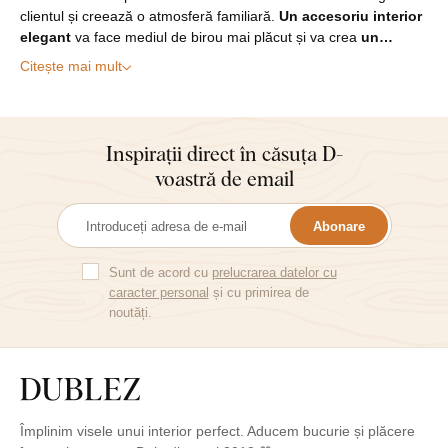
clientul și creează o atmosferă familiară.
Un accesoriu interior
elegant
va face mediul de birou mai plăcut și va crea
un…
Citește mai mult
Inspirații direct în căsuța D-
voastră de email
Abonare
Sunt de acord cu
prelucrarea datelor cu
caracter personal
și cu primirea de
noutăți.
Împlinim visele unui interior perfect. Aducem bucurie și plăcere