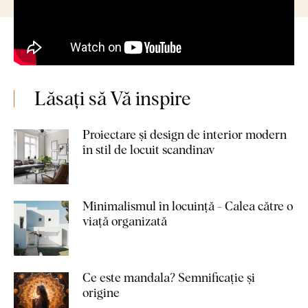
Lăsați să Vă inspire
Proiectare și design de interior modern
în stil de locuit scandinav
Minimalismul în locuință - Calea către o
viață organizată
Ce este mandala? Semnificație și
origine