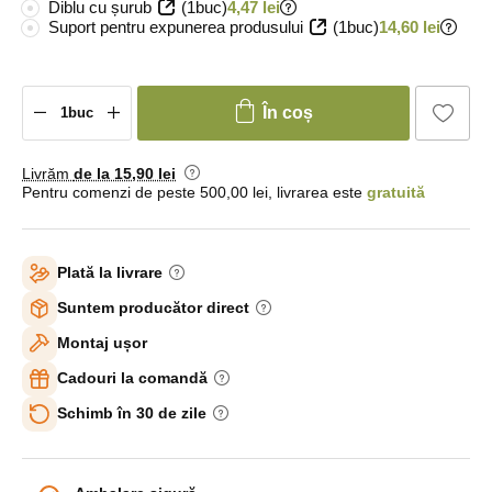
Diblu cu șurub
(1buc)
4,47 lei
Suport pentru expunerea produsului
(1buc)
14,60 lei
În coș
Livrăm
de la 15
,90 lei
Pentru comenzi de peste 500,00 lei, livrarea este
gratuită
Plată la livrare
Suntem producător direct
Montaj ușor
Cadouri la comandă
Schimb în 30 de zile