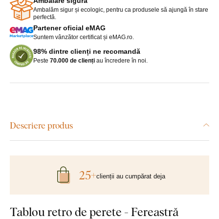
Ambalare sigură
Ambalăm sigur și ecologic, pentru ca produsele să ajungă în stare
perfectă.
Partener oficial eMAG
Suntem vânzător certificat și eMAG.ro.
98% dintre clienți ne recomandă
Peste
70.000 de clienți
au încredere în noi.
Descriere produs
25+
clienții au cumpărat deja
Tablou retro de perete - Fereastră