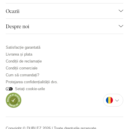
Ocazii
Despre noi
Satisfacție garantată
Livrarea și plata
Condiții de reclamație
Condiții comerciale
Cum să comandați?
Protejarea confidențialității dvs.
Setați cookie-urile
Copyright © DUBLEZ 2026 | Toate drepturile rezervate