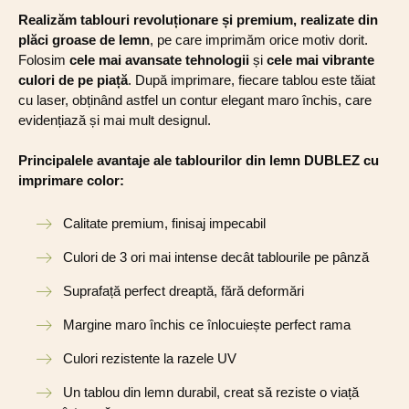
Realizăm tablouri revoluționare și premium, realizate din
plăci groase de lemn
, pe care imprimăm orice motiv dorit.
Folosim
cele mai avansate tehnologii
și
cele mai vibrante
culori de pe piață
. După imprimare, fiecare tablou este tăiat
cu laser, obținând astfel un contur elegant maro închis, care
evidențiază și mai mult designul.
Principalele avantaje ale tablourilor din lemn DUBLEZ cu
imprimare color:
Calitate premium, finisaj impecabil
Culori de 3 ori mai intense decât tablourile pe pânză
Suprafață perfect dreaptă, fără deformări
Margine maro închis ce înlocuiește perfect rama
Culori rezistente la razele UV
Un tablou din lemn durabil, creat să reziste o viață