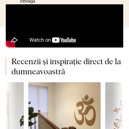
întreagă
Recenzii și inspirație direct de la
dumneavoastră