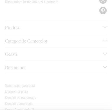
Răspundem în maxim o zi lucrătoare
Produse
Categoriile Camerelor
Ocazii
Despre noi
Satisfacție garantată
Livrarea și plata
Condiții de reclamație
Condiții comerciale
Cum să comandați?