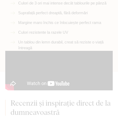
Culori de 3 ori mai intense decât tablourile pe pânză
Suprafață perfect dreaptă, fără deformări
Margine maro închis ce înlocuiește perfect rama
Culori rezistente la razele UV
Un tablou din lemn durabil, creat să reziste o viață
întreagă
Recenzii și inspirație direct de la
dumneavoastră