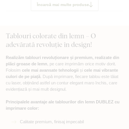
Încarcă mai multe produse
Tablouri colorate din lemn – O
adevărată revoluție în design!
Realizăm tablouri revoluționare și premium, realizate din
plăci groase de lemn
, pe care imprimăm orice motiv dorit.
Folosim
cele mai avansate tehnologii
și
cele mai vibrante
culori de pe piață
. După imprimare, fiecare tablou este tăiat
cu laser, obținând astfel un contur elegant maro închis, care
evidențiază și mai mult designul.
Principalele avantaje ale tablourilor din lemn DUBLEZ cu
imprimare color:
Calitate premium, finisaj impecabil