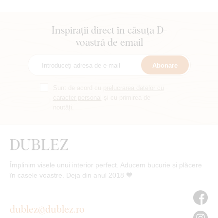
Inspirații direct în căsuța D-
voastră de email
Abonare
Sunt de acord cu
prelucrarea datelor cu
caracter personal
și cu primirea de
noutăți.
Împlinim visele unui interior perfect. Aducem bucurie și plăcere
în casele voastre. Deja din anul 2018 🧡
dublez@dublez.ro