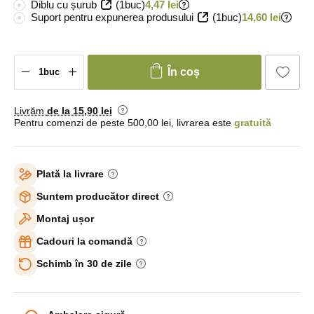
Diblu cu șurub
(1buc)
4,47 lei
Suport pentru expunerea produsului
(1buc)
14,60 lei
În coș
Livrăm
de la 15
,90 lei
Pentru comenzi de peste 500,00 lei, livrarea este
gratuită
Plată la livrare
Suntem producător direct
Montaj ușor
Cadouri la comandă
Schimb în 30 de zile