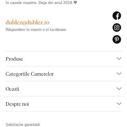
în casele voastre. Deja din anul 2018 🧡
dublez@dublez.ro
Răspundem în maxim o zi lucrătoare
Produse
Categoriile Camerelor
Ocazii
Despre noi
Satisfacție garantată