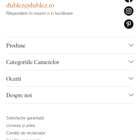
dublez@dublez.ro
Răspundem în maxim o zi lucrătoare
Produse
Categoriile Camerelor
Ocazii
Despre noi
Satisfacție garantată
Livrarea și plata
Condiții de reclamație