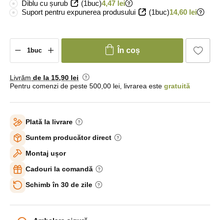
Diblu cu șurub
(1buc)
4,47 lei
Suport pentru expunerea produsului
(1buc)
14,60 lei
În coș
Livrăm
de la 15
,90 lei
Pentru comenzi de peste 500,00 lei, livrarea este
gratuită
Plată la livrare
Suntem producător direct
Montaj ușor
Cadouri la comandă
Schimb în 30 de zile