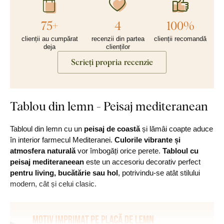
75+
4
100%
clienții au cumpărat
recenzii din partea
clienții recomandă
deja
clienților
Scrieți propria recenzie
Tablou din lemn - Peisaj mediteranean
Tabloul din lemn cu un
peisaj de coastă
și lămâi coapte aduce
în interior farmecul Mediteranei.
Culorile vibrante și
atmosfera naturală
vor îmbogăți orice perete.
Tabloul cu
peisaj mediteraneean
este un accesoriu decorativ perfect
pentru living, bucătărie sau hol
, potrivindu-se atât stilului
modern, cât și celui clasic.