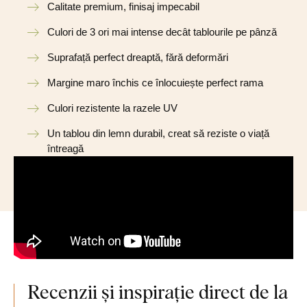
Calitate premium, finisaj impecabil
Culori de 3 ori mai intense decât tablourile pe pânză
Suprafață perfect dreaptă, fără deformări
Margine maro închis ce înlocuiește perfect rama
Culori rezistente la razele UV
Un tablou din lemn durabil, creat să reziste o viață
întreagă
Recenzii și inspirație direct de la