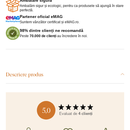
Ambalare sigură
Ambalăm sigur și ecologic, pentru ca produsele să ajungă în stare
perfectă.
Partener oficial eMAG
Suntem vânzător certificat și eMAG.ro.
98% dintre clienți ne recomandă
Peste
70.000 de clienți
au încredere în noi.
Descriere produs
5,0
Evaluat de
4 clienți