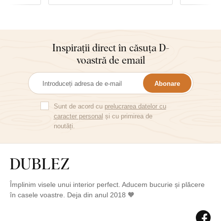
Inspirații direct în căsuța D-
voastră de email
Abonare
Sunt de acord cu
prelucrarea datelor cu
caracter personal
și cu primirea de
noutăți.
Împlinim visele unui interior perfect. Aducem bucurie și plăcere
în casele voastre. Deja din anul 2018 🧡