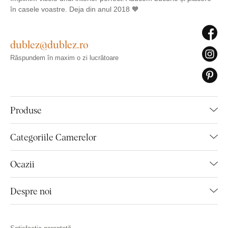
în casele voastre. Deja din anul 2018 🧡
dublez@dublez.ro
Răspundem în maxim o zi lucrătoare
Produse
Categoriile Camerelor
Ocazii
Despre noi