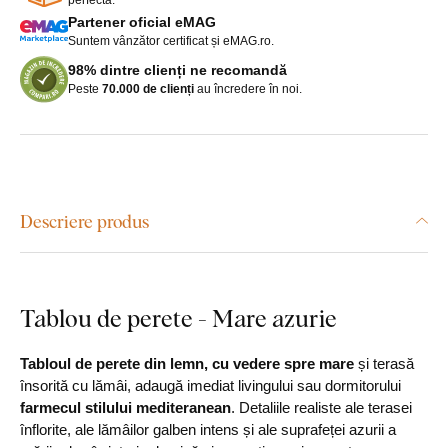
Partener oficial eMAG
Suntem vânzător certificat și eMAG.ro.
98% dintre clienți ne recomandă
Peste
70.000 de clienți
au încredere în noi.
Descriere produs
Tablou de perete - Mare azurie
Tabloul de perete din lemn, cu vedere spre mare
și terasă
însorită cu lămâi, adaugă imediat livingului sau dormitorului
farmecul stilului mediteranean
. Detaliile realiste ale terasei
înflorite, ale lămâilor galben intens și ale suprafeței azurii a