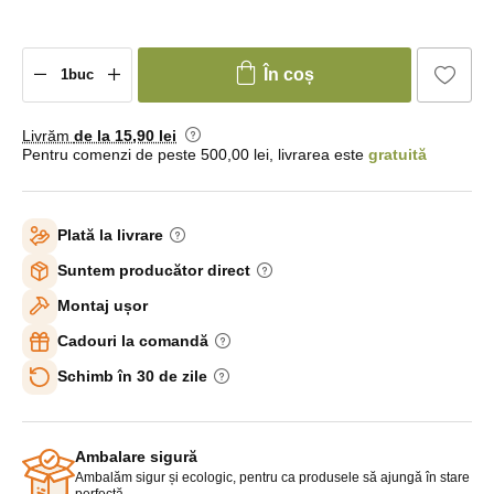
În coș
Livrăm
de la 15
,90 lei
Pentru comenzi de peste 500,00 lei, livrarea este
gratuită
Plată la livrare
Suntem producător direct
Montaj ușor
Cadouri la comandă
Schimb în 30 de zile
Ambalare sigură
Ambalăm sigur și ecologic, pentru ca produsele să ajungă în stare
perfectă.