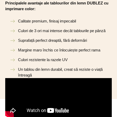
Principalele avantaje ale tablourilor din lemn DUBLEZ cu
imprimare color:
Calitate premium, finisaj impecabil
Culori de 3 ori mai intense decât tablourile pe pânză
Suprafață perfect dreaptă, fără deformări
Margine maro închis ce înlocuiește perfect rama
Culori rezistente la razele UV
Un tablou din lemn durabil, creat să reziste o viață
întreagă