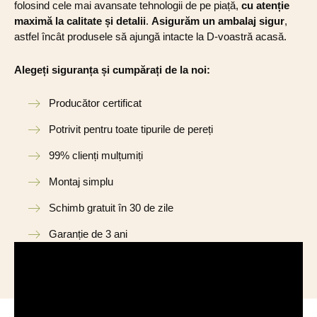
folosind cele mai avansate tehnologii de pe piață,
cu atenție
maximă la calitate și detalii
.
Asigurăm un ambalaj sigur
,
astfel încât produsele să ajungă intacte la D-voastră acasă.
Alegeți siguranța și cumpărați de la noi:
Producător certificat
Potrivit pentru toate tipurile de pereți
99% clienți mulțumiți
Montaj simplu
Schimb gratuit în 30 de zile
Garanție de 3 ani