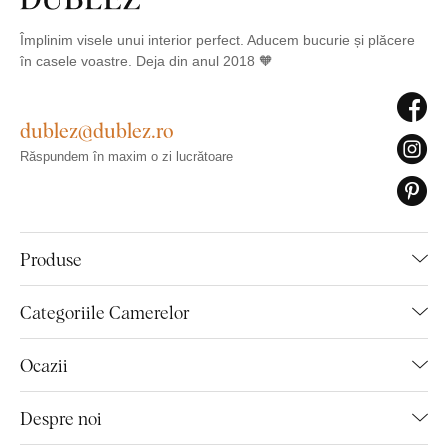
Împlinim visele unui interior perfect. Aducem bucurie și plăcere
în casele voastre. Deja din anul 2018 🧡
dublez@dublez.ro
Răspundem în maxim o zi lucrătoare
Produse
Categoriile Camerelor
Ocazii
Despre noi