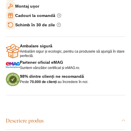
Montaj ușor
Cadouri la comandă
Schimb în 30 de zile
Ambalare sigură
Ambalăm sigur și ecologic, pentru ca produsele să ajungă în stare
perfectă.
Partener oficial eMAG
Suntem vânzător certificat și eMAG.ro.
98% dintre clienți ne recomandă
Peste
70.000 de clienți
au încredere în noi.
Descriere produs