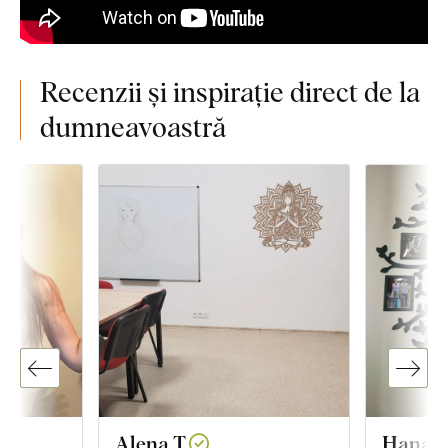
Recenzii și inspirație direct de la
dumneavoastră
Alena T.
Hana K