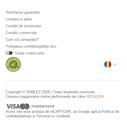
Satisfacție garantată
Livrarea și plata
Condiții de reclamație
Condiții comerciale
Cum să comandați?
Protejarea confidențialității dvs.
Setați cookie-urile
Copyright © DUBLEZ 2026 | Toate drepturile rezervate
Crearea magazinelor online performante de către
RIESENIA
Acest site este protejat de reCAPTCHA, iar Google aplică
Politica de
confidențialitate
și
Termenii și condițiile
.