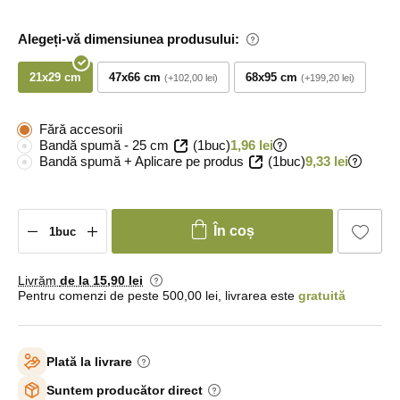
Alegeți-vă dimensiunea produsului:
21x29 cm
47x66 cm
68x95 cm
+102,00 lei
+199,20 lei
Fără accesorii
Bandă spumă - 25 cm
(1buc)
1,96 lei
Bandă spumă + Aplicare pe produs
(1buc)
9,33 lei
În coș
Livrăm
de la 15
,90 lei
Pentru comenzi de peste 500,00 lei, livrarea este
gratuită
Plată la livrare
Suntem producător direct