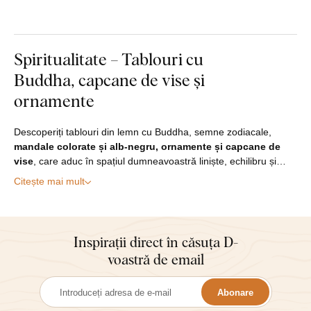
Spiritualitate – Tablouri cu
Buddha, capcane de vise și
ornamente
Descoperiți tablouri din lemn cu Buddha, semne zodiacale,
mandale colorate și alb-negru, ornamente și capcane de
vise
, care aduc în spațiul dumneavoastră liniște, echilibru și…
Citește mai mult
Inspirații direct în căsuța D-
voastră de email
Abonare