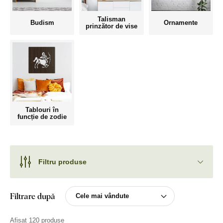
Talisman
Budism
Ornamente
prinzător de vise
Tablouri în
funcție de zodie
Filtru produse
Filtrare după
Afișat 120 produse