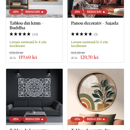
-25%
REDUCERI 🔥
-25%
REDUCERI 🔥
Tablou din lemn -
Panou decorativ - Sajada
Buddha
(
14
)
(
3
)
Livrare estimată în 4 zile
Livrare estimată în 2 zile
lucrătoare
lucrătoare
159,50 lei
161,00 lei
119
,60 lei
120
,70 lei
de la
de la
-25%
REDUCERI 🔥
-25%
REDUCERI 🔥