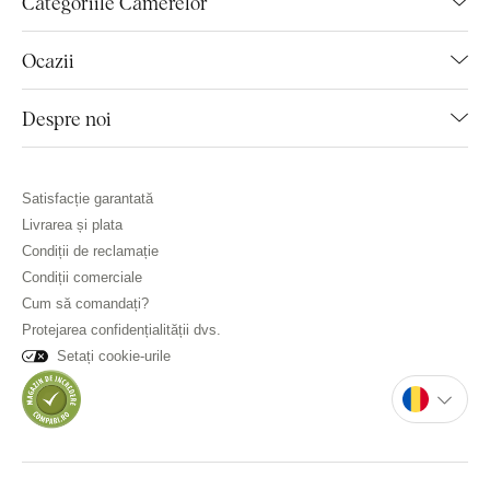
Categoriile Camerelor
Ocazii
Despre noi
Satisfacție garantată
Livrarea și plata
Condiții de reclamație
Condiții comerciale
Cum să comandați?
Protejarea confidențialității dvs.
Setați cookie-urile