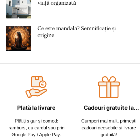
viață organizată
Ce este mandala? Semnificație și
origine
Plată la livrare
Cadouri gratuite la
fiecare comandă
Plătiți sigur și comod:
Cumperi mai mult, primești
ramburs, cu cardul sau prin
cadouri deosebite și livrare
Google Pay / Apple Pay.
gratuită!