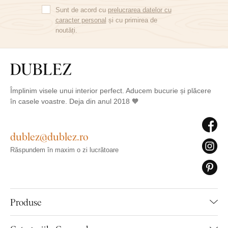
Sunt de acord cu
prelucrarea datelor cu
caracter personal
și cu primirea de
noutăți.
Împlinim visele unui interior perfect. Aducem bucurie și plăcere
în casele voastre. Deja din anul 2018 🧡
dublez@dublez.ro
Răspundem în maxim o zi lucrătoare
Produse