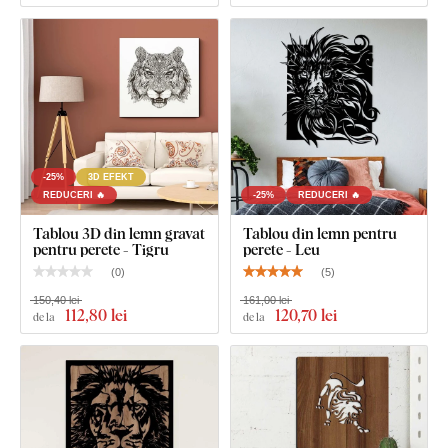
Ce este inclus în pachet?
Tablou 3D gravat din lemn pentru perete - Leu
1-2 cârlige pe partea opusă a tabloului
-25%
3D EFEKT
REDUCERI 🔥
-25%
REDUCERI 🔥
Tablou 3D din lemn gravat
Tablou din lemn pentru
pentru perete - Tigru
perete - Leu
(
0
)
(
5
)
150,40 lei
161,00 lei
112
,80 lei
120
,70 lei
de la
de la