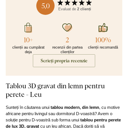
5,0
Evaluat de
2 clienți
10+
2
100%
clienții au cumpărat
recenzii din partea
clienții recomandă
deja
clienților
Scrieți propria recenzie
Tablou 3D gravat din lemn pentru
perete - Leu
Sunteți în căutarea unui
tablou modern, din lemn
, cu motive
africane pentru livingul sau dormitorul D-voastră? Avem o
soluție pentru D-voastră sub forma unui
tablou pentru perete
de lux 3D, gravat
cu un leu african. Dacă doriți să vă