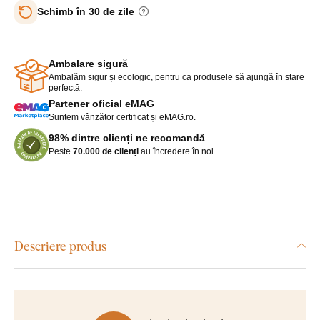
Schimb în 30 de zile
Ambalare sigură
Ambalăm sigur și ecologic, pentru ca produsele să ajungă în stare
perfectă.
Partener oficial eMAG
Suntem vânzător certificat și eMAG.ro.
98% dintre clienți ne recomandă
Peste
70.000 de clienți
au încredere în noi.
Descriere produs