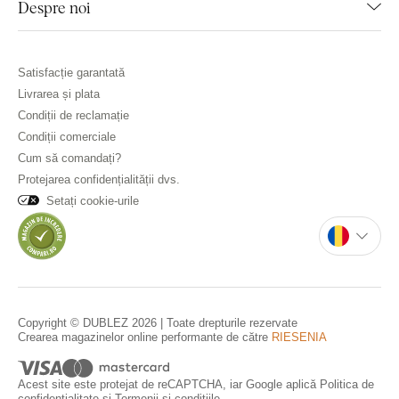
Despre noi
Satisfacție garantată
Livrarea și plata
Condiții de reclamație
Condiții comerciale
Cum să comandați?
Protejarea confidențialității dvs.
Setați cookie-urile
Copyright © DUBLEZ 2026 | Toate drepturile rezervate
Crearea magazinelor online performante de către
RIESENIA
Acest site este protejat de reCAPTCHA, iar Google aplică
Politica de
confidențialitate
și
Termenii și condițiile
.