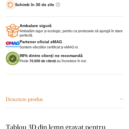
Schimb în 30 de zile
Ambalare sigură
Ambalăm sigur și ecologic, pentru ca produsele să ajungă în stare
perfectă.
Partener oficial eMAG
Suntem vânzător certificat și eMAG.ro.
98% dintre clienți ne recomandă
Peste
70.000 de clienți
au încredere în noi.
Descriere produs
Tablou 3D din lemn gravat pentru