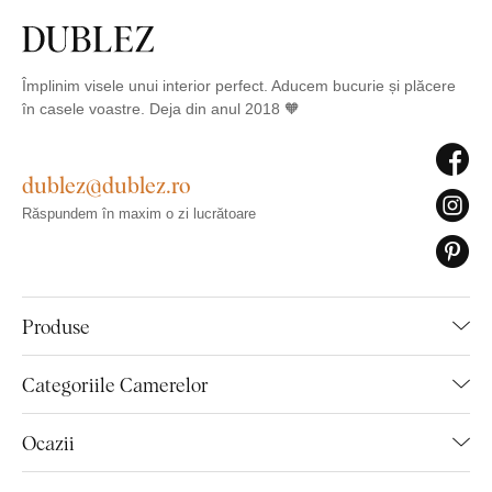
Împlinim visele unui interior perfect. Aducem bucurie și plăcere
în casele voastre. Deja din anul 2018 🧡
dublez@dublez.ro
Răspundem în maxim o zi lucrătoare
Produse
Categoriile Camerelor
Ocazii