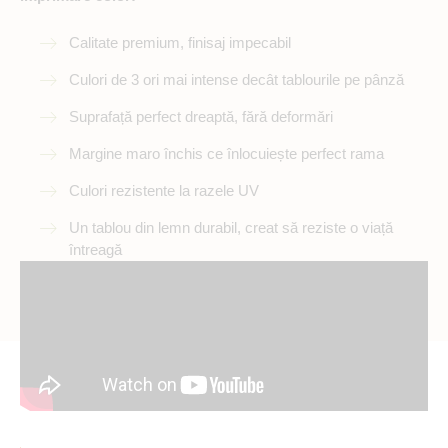
Calitate premium, finisaj impecabil
Culori de 3 ori mai intense decât tablourile pe pânză
Suprafață perfect dreaptă, fără deformări
Margine maro închis ce înlocuiește perfect rama
Culori rezistente la razele UV
Un tablou din lemn durabil, creat să reziste o viață
întreagă