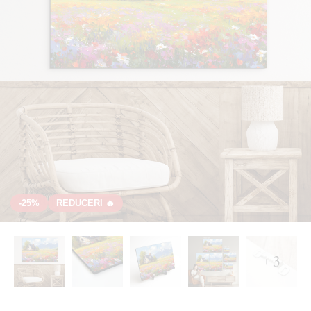
-25%
REDUCERI 🔥
+ 3