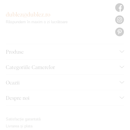
dublez@dublez.ro
Răspundem în maxim o zi lucrătoare
Produse
Categoriile Camerelor
Ocazii
Despre noi
Satisfacție garantată
Livrarea și plata