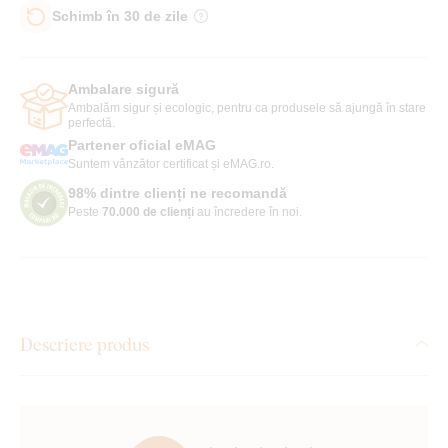
Schimb în 30 de zile
Ambalare sigură
Ambalăm sigur și ecologic, pentru ca produsele să ajungă în stare
perfectă.
Partener oficial eMAG
Suntem vânzător certificat și eMAG.ro.
98% dintre clienți ne recomandă
Peste
70.000 de clienți
au încredere în noi.
Descriere produs