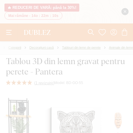
🔥 REDUCERI DE VARĂ: până la 30%!
Mai rămâne -
14o
:
22m
:
9s
Categorii
Decorațiuni casă
Tablouri din lemn de perete
Animale din lemn
Tablou 3D din lemn gravat pentru
perete - Pantera
(
1 revizuire
)
Model:
BD-GO-55