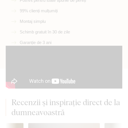
Potrivit pentru toate tipurile de pereți
99% clienți mulțumiți
Montaj simplu
Schimb gratuit în 30 de zile
Garanție de 3 ani
Recenzii și inspirație direct de la
dumneavoastră