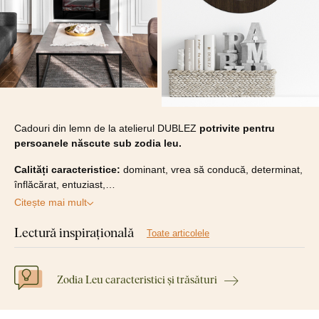
Cadouri din lemn de la atelierul DUBLEZ
potrivite pentru
persoanele născute sub zodia leu.
Calități caracteristice:
dominant, vrea să conducă, determinat,
înflăcărat, entuziast,…
Citește mai mult
Lectură inspirațională
Toate articolele
Zodia Leu caracteristici și trăsături