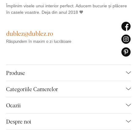
Împlinim visele unui interior perfect. Aducem bucurie și plăcere
în casele voastre. Deja din anul 2018 🧡
dublez@dublez.ro
Răspundem în maxim o zi lucrătoare
Produse
Categoriile Camerelor
Ocazii
Despre noi