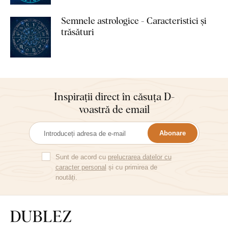
Semnele astrologice - Caracteristici și
trăsături
Inspirații direct în căsuța D-
voastră de email
Abonare
Sunt de acord cu
prelucrarea datelor cu
caracter personal
și cu primirea de
noutăți.