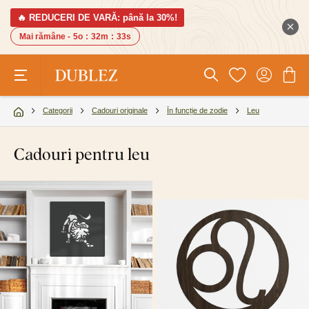
🔥 REDUCERI DE VARĂ: până la 30%!
Mai rămâne -
5o
:
32m
:
33s
Categorii
Cadouri originale
În funcție de zodie
Leu
Cadouri pentru leu