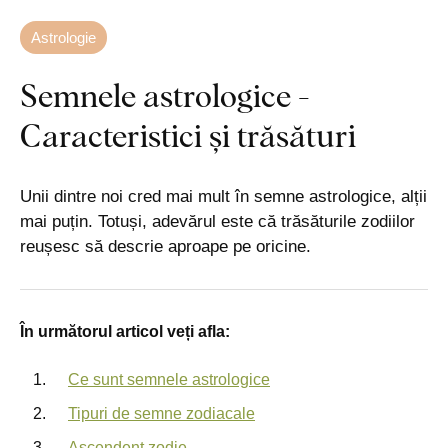
Astrologie
Semnele astrologice -
Caracteristici și trăsături
Unii dintre noi cred mai mult în semne astrologice, alții
mai puțin. Totuși, adevărul este că trăsăturile zodiilor
reușesc să descrie aproape pe oricine.
În următorul articol veți afla:
Ce sunt semnele astrologice
Tipuri de semne zodiacale
Ascendent zodie