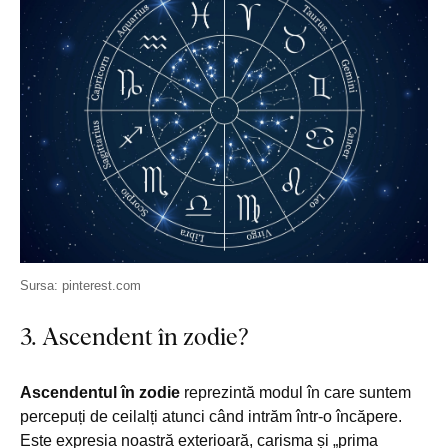
Sursa: pinterest.com
3. Ascendent în zodie?
Ascendentul în zodie
reprezintă modul în care suntem
percepuți de ceilalți atunci când intrăm într-o încăpere.
Este expresia noastră exterioară, carisma și „prima