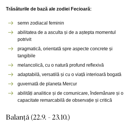
Trăsăturile de bază ale zodiei Fecioară:
semn zodiacal feminin
abilitatea de a asculta și de a aștepta momentul
potrivit
pragmatică, orientată spre aspecte concrete și
tangibile
melancolică, cu o natură profund reflexivă
adaptabilă, versatilă și cu o viață interioară bogată
guvernată de planeta Mercur
abilități analitice și de comunicare, îndemânare și o
capacitate remarcabilă de observație și critică
Balanță (22.9. - 23.10.)