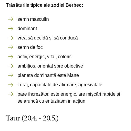
Trăsăturile tipice ale zodiei Berbec:
semn masculin
dominant
vrea să decidă și să conducă
semn de foc
activ, energic, vital, coleric
ambițios, orientat spre obiective
planeta dominantă este Marte
curaj, capacitate de afirmare, agresivitate
pare încrezător, este energic, are mișcări rapide și
se aruncă cu entuziasm în acțiuni
Taur (20.4. - 20.5.)