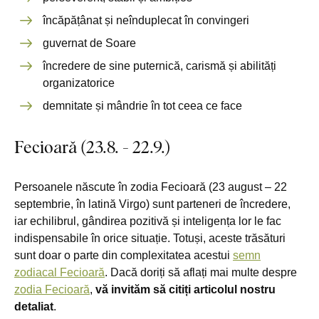
încăpățânat și neînduplecat în convingeri
guvernat de Soare
încredere de sine puternică, carismă și abilități
organizatorice
demnitate și mândrie în tot ceea ce face
Fecioară (23.8. - 22.9.)
Persoanele născute în zodia Fecioară (23 august – 22
septembrie, în latină Virgo) sunt parteneri de încredere,
iar echilibrul, gândirea pozitivă și inteligența lor le fac
indispensabile în orice situație. Totuși, aceste trăsături
sunt doar o parte din complexitatea acestui
semn
zodiacal Fecioară
. Dacă doriți să aflați mai multe despre
zodia Fecioară
,
vă invităm să citiți articolul nostru
detaliat
.