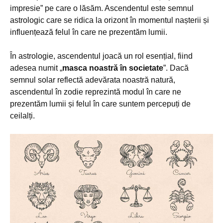
impresie” pe care o lăsăm. Ascendentul este semnul
astrologic care se ridica la orizont în momentul nașterii și
influențează felul în care ne prezentăm lumii.
În astrologie, ascendentul joacă un rol esențial, fiind
adesea numit „
masca noastră în societate
”. Dacă
semnul solar reflectă adevărata noastră natură,
ascendentul în zodie reprezintă modul în care ne
prezentăm lumii și felul în care suntem percepuți de
ceilalți.