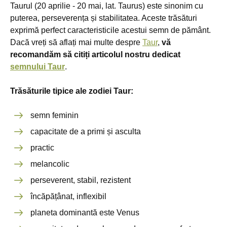
Taurul (20 aprilie - 20 mai, lat. Taurus) este sinonim cu
puterea, perseverența și stabilitatea. Aceste trăsături
exprimă perfect caracteristicile acestui semn de pământ.
Dacă vreți să aflați mai multe despre
Taur
,
vă
recomandăm să citiți articolul nostru dedicat
semnului Taur
.
Trăsăturile tipice ale zodiei Taur:
semn feminin
capacitate de a primi și asculta
practic
melancolic
perseverent, stabil, rezistent
încăpățânat, inflexibil
planeta dominantă este Venus