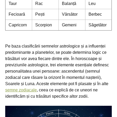
Taur
Rac
Balanță
Leu
Fecioară
Pești
Vărsător
Berbec
Capricorn
Scorpion
Gemeni
Săgetător
Pe baza clasificării semnelor astrologice și a influenței
predominante a planetelor, se poate determina logic ce
trăsături vor avea fiecare dintre ele. În horoscoape și
previziunile astrologice, trei elemente esențiale definesc
personalitatea unei persoane: ascendentul (semnul
zodiacal care răsare la orizont în momentul nașterii),
Soarele și Luna. Aceste elemente pot fi plasate și în alte
semne zodiacale
, ceea ce explică de ce uneori ne
identificăm și cu trăsături specifice altor zodii.