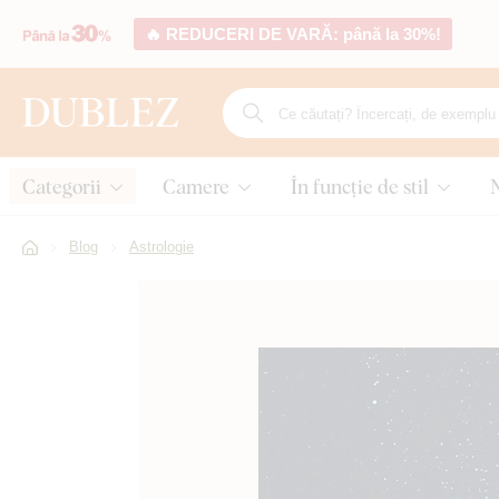
🔥 REDUCERI DE VARĂ: până la 30%!
Categorii
Camere
În funcție de stil
Blog
Astrologie