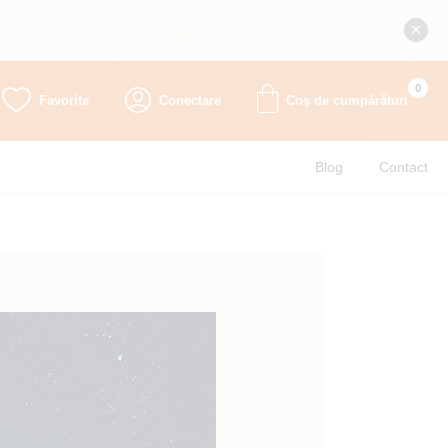
0
Favorite
Conectare
Coș de cumpărături
Blog
Contact