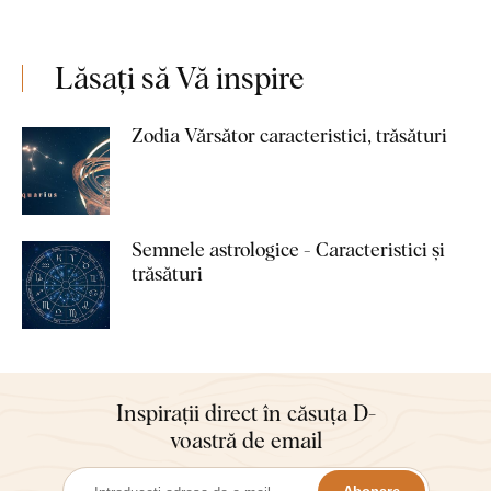
Lăsați să Vă inspire
Zodia Vărsător caracteristici, trăsături
Semnele astrologice - Caracteristici și
trăsături
Inspirații direct în căsuța D-
voastră de email