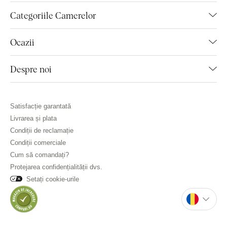
Categoriile Camerelor
Ocazii
Despre noi
Satisfacție garantată
Livrarea și plata
Condiții de reclamație
Condiții comerciale
Cum să comandați?
Protejarea confidențialității dvs.
Setați cookie-urile