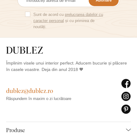
Abonare
Sunt de acord cu
prelucrarea datelor cu
caracter personal
și cu primirea de
noutăți.
Împlinim visele unui interior perfect. Aducem bucurie și plăcere
în casele voastre. Deja din anul 2018 🧡
dublez@dublez.ro
Răspundem în maxim o zi lucrătoare
Produse