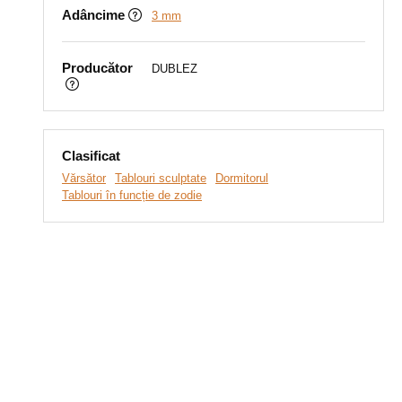
Adâncime
3 mm
Producător
DUBLEZ
Clasificat
Vărsător
Tablouri sculptate
Dormitorul
Tablouri în funcție de zodie