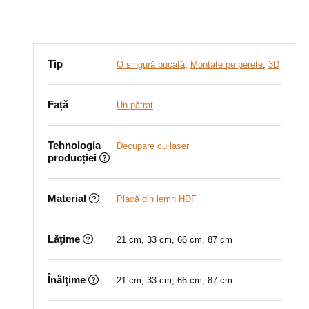
Tip
O singură bucată
,
Montate pe perete
,
3D
Față
Un pătrat
Tehnologia
Decupare cu laser
producției
Material
Placă din lemn HDF
Lăţime
21 cm, 33 cm, 66 cm, 87 cm
Înălţime
21 cm, 33 cm, 66 cm, 87 cm