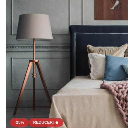
-25%
REDUCERI 🔥