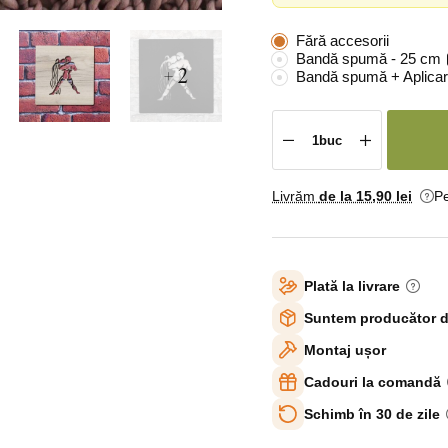
Fără accesorii
Bandă spumă - 25 cm
+ 2
Bandă spumă + Aplicar
Livrăm
de la 15
,90 lei
Pe
Plată la livrare
Suntem producător d
Montaj ușor
Cadouri la comandă
Schimb în 30 de zile