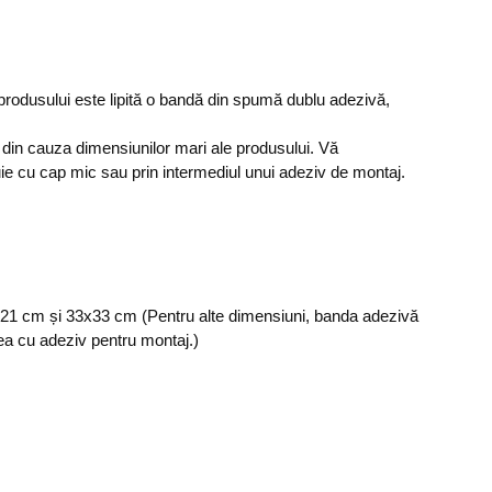
rodusului este lipită o bandă din spumă dublu adezivă,
 din cauza dimensiunilor mari ale produsului. Vă
e cu cap mic sau prin intermediul unui adeziv de montaj.
1x21 cm și 33x33 cm (Pentru alte dimensiuni, banda adezivă
ea cu adeziv pentru montaj.)