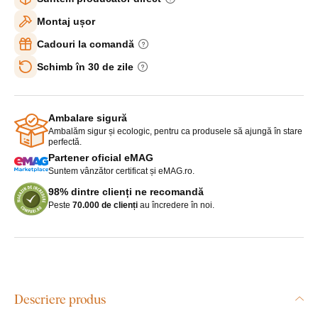
Montaj ușor
Cadouri la comandă
Schimb în 30 de zile
Ambalare sigură
Ambalăm sigur și ecologic, pentru ca produsele să ajungă în stare
perfectă.
Partener oficial eMAG
Suntem vânzător certificat și eMAG.ro.
98% dintre clienți ne recomandă
Peste
70.000 de clienți
au încredere în noi.
Descriere produs