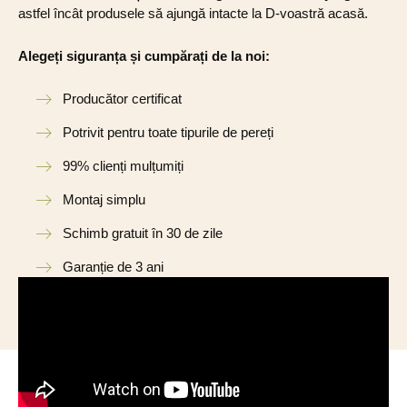
astfel încât produsele să ajungă intacte la D-voastră acasă.
Alegeți siguranța și cumpărați de la noi:
Producător certificat
Potrivit pentru toate tipurile de pereți
99% clienți mulțumiți
Montaj simplu
Schimb gratuit în 30 de zile
Garanție de 3 ani