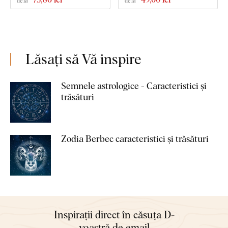
de la
de la
Lăsați să Vă inspire
Semnele astrologice - Caracteristici și
trăsături
Zodia Berbec caracteristici și trăsături
Inspirații direct în căsuța D-
voastră de email