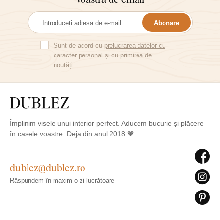
Abonare
Sunt de acord cu
prelucrarea datelor cu
caracter personal
și cu primirea de
noutăți.
Împlinim visele unui interior perfect. Aducem bucurie și plăcere
în casele voastre. Deja din anul 2018 🧡
dublez@dublez.ro
Răspundem în maxim o zi lucrătoare