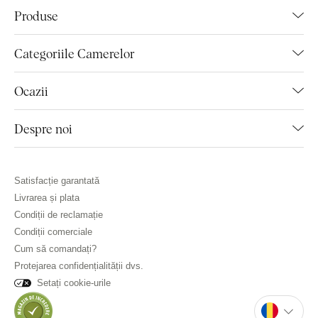
Produse
Categoriile Camerelor
Ocazii
Despre noi
Satisfacție garantată
Livrarea și plata
Condiții de reclamație
Condiții comerciale
Cum să comandați?
Protejarea confidențialității dvs.
Setați cookie-urile