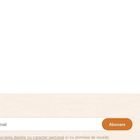
Abonare
ucrarea datelor cu caracter personal
și cu primirea de noutăți.