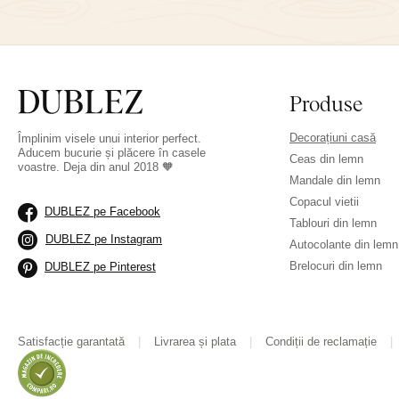
Produse
Decorațiuni casă
Împlinim visele unui interior perfect.
Aducem bucurie și plăcere în casele
Ceas din lemn
voastre. Deja din anul 2018 🧡
Mandale din lemn
Copacul vietii
DUBLEZ pe Facebook
Tablouri din lemn
DUBLEZ pe Instagram
Autocolante din lemn
Brelocuri din lemn
DUBLEZ pe Pinterest
Satisfacție garantată
Livrarea și plata
Condiții de reclamație