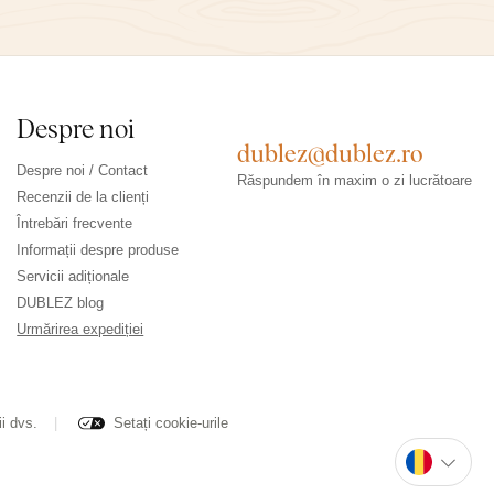
Despre noi
dublez@dublez.ro
Despre noi / Contact
Răspundem în maxim o zi lucrătoare
Recenzii de la clienți
Întrebări frecvente
Informații despre produse
Servicii adiționale
DUBLEZ blog
Urmărirea expediției
ii dvs.
Setați cookie-urile