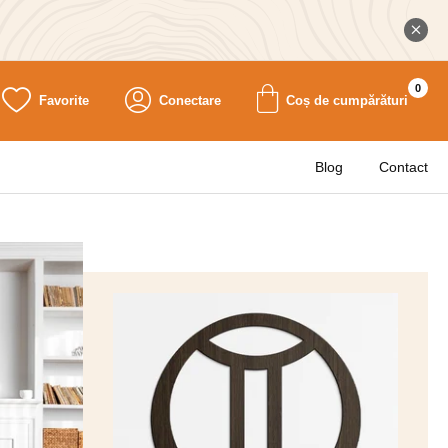
0
Favorite
Conectare
Coș de cumpărături
Blog
Contact