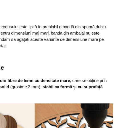
rodusului este lipită în prealabil o bandă din spumă dublu
. Pentru dimensiuni mai mari, banda din ambalaj nu este
andăm să agățați aceste variante de dimensiune mare pe
taj.
le
din fibre de lemn cu densitate mare
, care se obține prin
solid
(grosime 3 mm),
stabil ca formă și cu suprafață