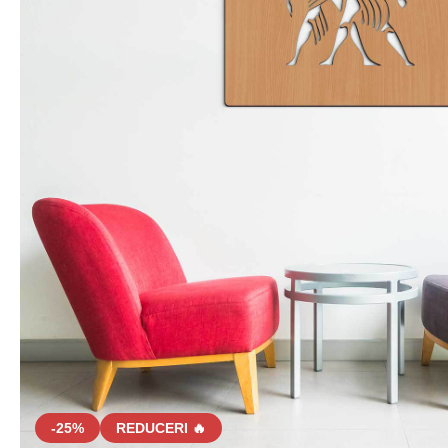
-25%
REDUCERI 🔥