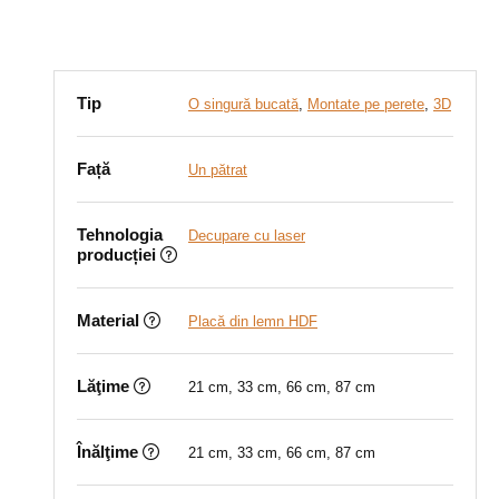
Tip
O singură bucată
,
Montate pe perete
,
3D
Față
Un pătrat
Tehnologia
Decupare cu laser
producției
Material
Placă din lemn HDF
Lăţime
21 cm, 33 cm, 66 cm, 87 cm
Înălţime
21 cm, 33 cm, 66 cm, 87 cm