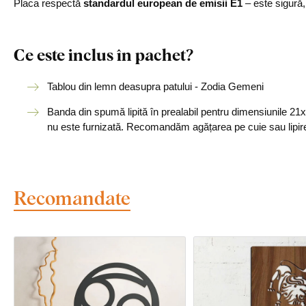
Placa respectă
standardul european de emisii E1
– este sigură
Ce este inclus în pachet?
Tablou din lemn deasupra patului - Zodia Gemeni
Banda din spumă lipită în prealabil pentru dimensiunile 2
nu este furnizată. Recomandăm agățarea pe cuie sau lipir
Recomandate