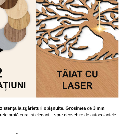
zistența la zgârieturi obișnuite
.
Grosimea
de
3 mm
erete arată curat și elegant – spre deosebire de autocolantele