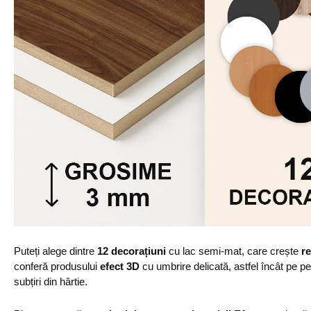
Puteți alege dintre
12 decorațiuni
cu lac semi-mat, care crește
re
conferă produsului
efect 3D
cu umbrire delicată, astfel încât pe p
subțiri din hârtie.