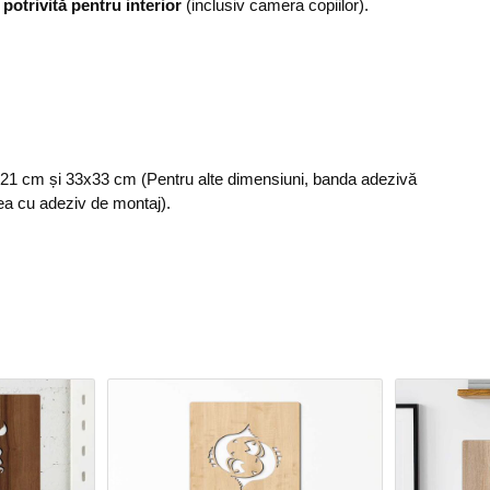
,
potrivită pentru interior
(inclusiv camera copiilor).
1x21 cm și 33x33 cm (Pentru alte dimensiuni, banda adezivă
ea cu adeziv de montaj).