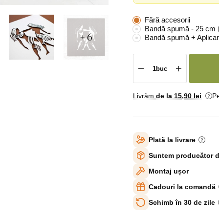
Fără accesorii
Bandă spumă - 25 cm
+ 6
Bandă spumă + Aplicar
Livrăm
de la 15
,90 lei
Pe
Plată la livrare
Suntem producător d
Montaj ușor
Cadouri la comandă
Schimb în 30 de zile