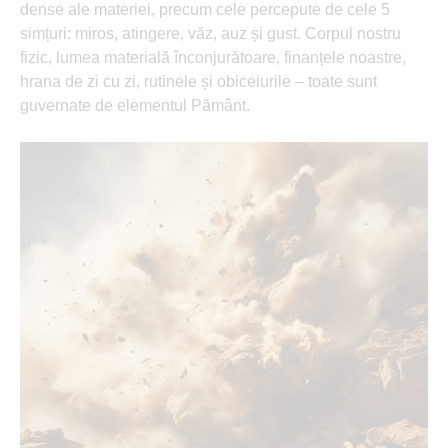
dense ale materiei, precum cele percepute de cele 5
simțuri: miros, atingere, văz, auz și gust. Corpul nostru
fizic, lumea materială înconjurătoare, finanțele noastre,
hrana de zi cu zi, rutinele și obiceiurile – toate sunt
guvernate de elementul Pământ.