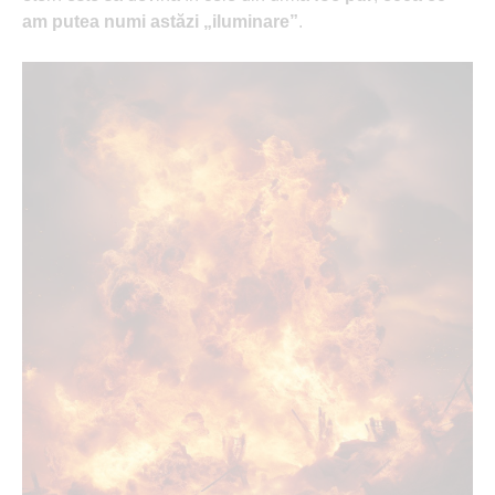
am putea numi astăzi „iluminare”
.