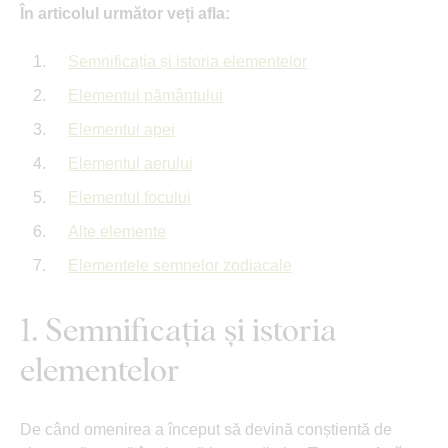
În articolul următor veți afla:
Semnificația și istoria elementelor
Elementul pământului
Elementul apei
Elementul aerului
Elementul focului
Alte elemente
Elementele semnelor zodiacale
1. Semnificația și istoria
elementelor
De când omenirea a început să devină conștientă de