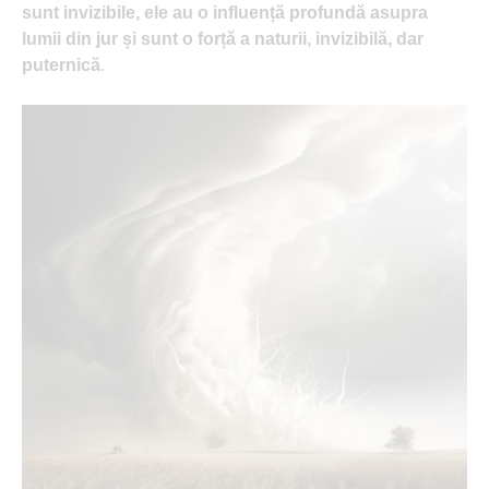
sunt invizibile, ele au o influență profundă asupra
lumii din jur și sunt o forță a naturii, invizibilă, dar
puternică
.