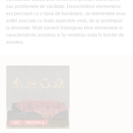
sau problemele de sănătate. Dezechilibrul elementelor
era perceput ca o lipsă de bunăstare, iar elementele erau
astfel asociate cu toate aspectele vieții, de la anotimpuri
la divinitate. Mulți oameni înțelegeau bine elementele și
caracteristicile acestora și își modelau viața în funcție de
acestea.
-25%
REDUCERI 🔥