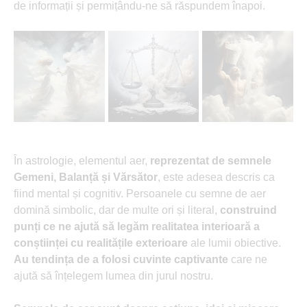
de informații și permițându-ne să răspundem înapoi.
În astrologie, elementul aer,
reprezentat de semnele
Gemeni, Balanță și Vărsător
, este adesea descris ca
fiind mental și cognitiv. Persoanele cu semne de aer
domină simbolic, dar de multe ori și literal,
construind
punți ce ne ajută să legăm realitatea interioară a
conștiinței cu realitățile exterioare
ale lumii obiective.
Au tendința de a folosi cuvinte captivante
care ne
ajută să înțelegem lumea din jurul nostru.