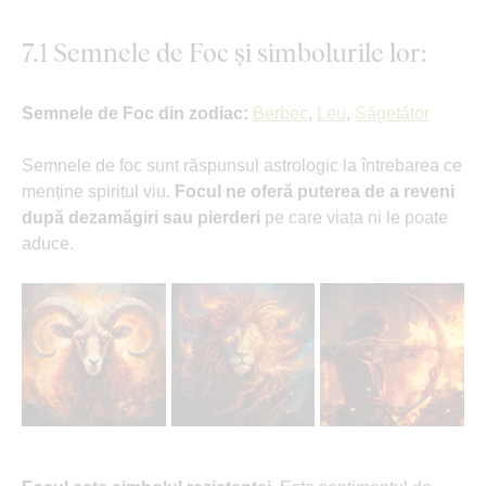
7.1 Semnele de Foc și simbolurile lor:
Semnele de Foc din zodiac:
Berbec
,
Leu
,
Săgetător
Semnele de foc sunt răspunsul astrologic la întrebarea ce
menține spiritul viu.
Focul ne oferă puterea de a reveni
după dezamăgiri sau pierderi
pe care viața ni le poate
aduce.