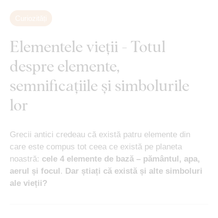
Curiozități
Elementele vieții - Totul
despre elemente,
semnificațiile și simbolurile
lor
Grecii antici credeau că există patru elemente din
care este compus tot ceea ce există pe planeta
noastră:
cele 4 elemente de bază – pământul, apa,
aerul și focul
.
Dar știați că există și alte simboluri
ale vieții?