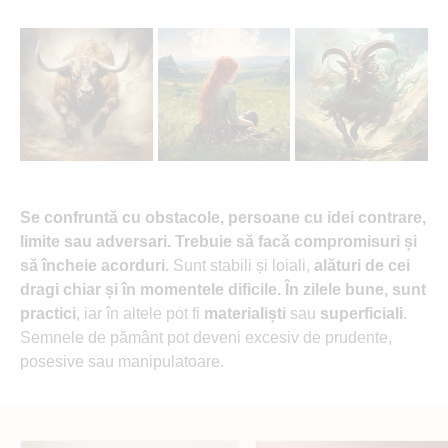
Se confruntă cu obstacole, persoane cu idei contrare,
limite sau adversari. Trebuie să facă compromisuri și
să încheie acorduri.
Sunt stabili și loiali,
alături de cei
dragi chiar și în momentele dificile. În zilele bune, sunt
practici
, iar în altele pot fi
materialiști
sau
superficiali
.
Semnele de pământ pot deveni excesiv de prudente,
posesive sau manipulatoare.