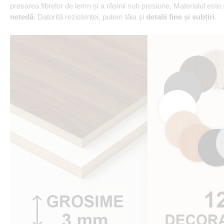
presarea fibrelor de lemn și a rășinii sub presiune. Materialul este
netedă
. Datorită rezistenței, putem tăia și
detalii fine și subțiri
.