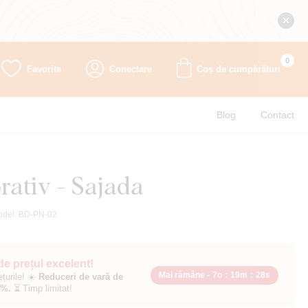
0
Favorite
Conectare
Coș de cumpărături
Blog
Contact
rativ - Sajada
odel:
BD-PN-02
 de prețul excelent!
Mai rămâne -
7o
:
19m
:
26s
ețurile! ☀️
Reduceri de vară de
0%.
⏳ Timp limitat!