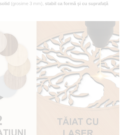
solid
(grosime 3 mm),
stabil ca formă și cu suprafață