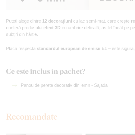
Puteți alege dintre
12 decorațiuni
cu lac semi-mat, care crește
re
conferă produsului
efect 3D
cu umbrire delicată, astfel încât pe p
subțiri din hârtie.
Placa respectă
standardul european de emisii E1
– este sigură
Ce este inclus în pachet?
Panou de perete decorativ din lemn - Sajada
Recomandate