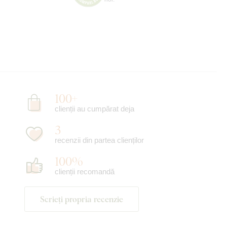
100+
clienții au cumpărat deja
3
recenzii din partea clienților
100%
clienții recomandă
Scrieți propria recenzie