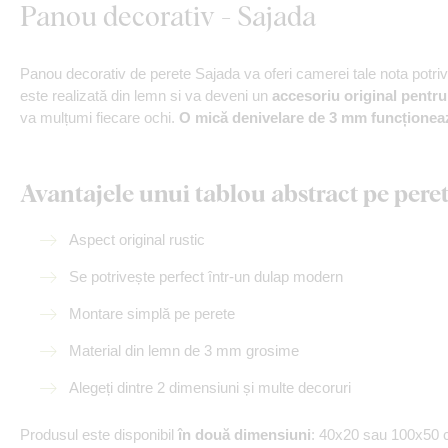
Panou decorativ - Sajada
Panou decorativ de perete Sajada va oferi camerei tale nota potrivit
este realizată din lemn si va deveni un
accesoriu original pentru
va mulțumi fiecare ochi.
O mică denivelare de 3 mm funcționea
Avantajele unui tablou abstract pe peret
Aspect original rustic
Se potrivește perfect într-un dulap modern
Montare simplă pe perete
Material din lemn de 3 mm grosime
Alegeți dintre 2 dimensiuni și multe decoruri
Produsul este disponibil
în două dimensiuni
: 40x20 sau 100x50 