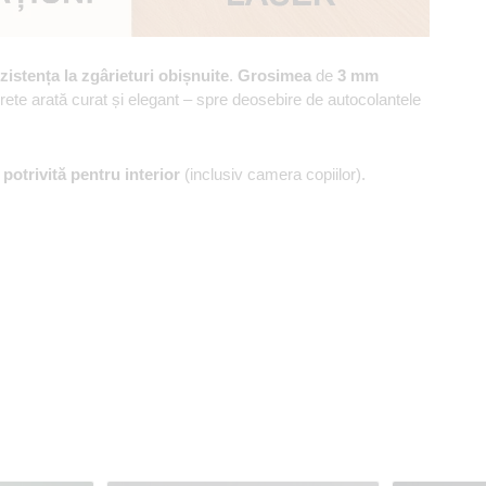
zistența la zgârieturi obișnuite
.
Grosimea
de
3 mm
erete arată curat și elegant – spre deosebire de autocolantele
,
potrivită pentru interior
(inclusiv camera copiilor).