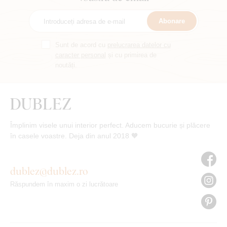
Abonare
Sunt de acord cu
prelucrarea datelor cu
caracter personal
și cu primirea de
noutăți.
Împlinim visele unui interior perfect. Aducem bucurie și plăcere
în casele voastre. Deja din anul 2018 🧡
dublez@dublez.ro
Răspundem în maxim o zi lucrătoare