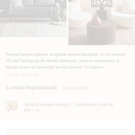
Panouri pentru perete sculptate pentru bucătărie în stil oriental.
Vă veți îndrăgosti de detalii elaborate, diverse ornamente și
design luxos al panourilor pentru perete. Un panou…
Citește mai mult
Lectură inspirațională
Toate articolele
Stilul de locuire oriental – Arhitectura Asiei de
Est