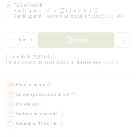
Fără accesorii
Bandă spumă - 50 cm
(1buc)
2,96 lei
Bandă spumă + Aplicare pe produs
(1buc)
9,33 lei
În coș
Livrăm
de la 15
,90 lei
Pentru comenzi de peste 500,00 lei, livrarea este
gratuită
Plată la livrare
Suntem producător direct
Montaj ușor
Cadouri la comandă
Schimb în 30 de zile