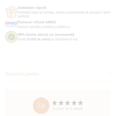
Ambalare sigură
Ambalăm sigur și ecologic, pentru ca produsele să ajungă în stare
perfectă.
Partener oficial eMAG
Suntem vânzător certificat și eMAG.ro.
98% dintre clienți ne recomandă
Peste
70.000 de clienți
au încredere în noi.
Descriere produs
5,0
Evaluat de
2 clienți