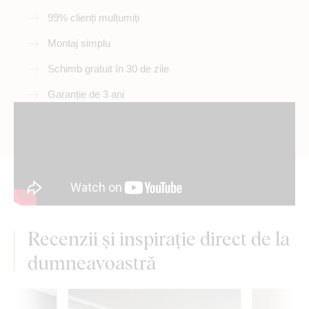
99% clienți mulțumiți
Montaj simplu
Schimb gratuit în 30 de zile
Garanție de 3 ani
Recenzii și inspirație direct de la
dumneavoastră